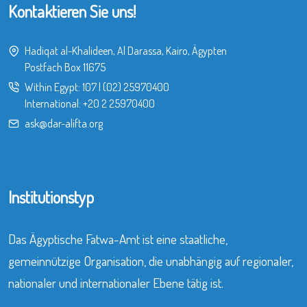
Kontaktieren Sie uns!
Hadiqat al-Khalideen, Al Darassa, Kairo, Ägypten
Postfach Box 11675
Within Egypt:
107
|
(02) 25970400
International:
+20 2 25970400
ask@dar-alifta.org
Institutionstyp
Das Ägyptische Fatwa-Amt ist eine staatliche,
gemeinnützige Organisation, die unabhängig auf regionaler,
nationaler und internationaler Ebene tätig ist.