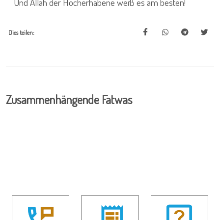
Und Allah der Hocherhabene weiß es am besten!
Dies teilen:
Zusammenhängende Fatwas