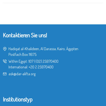
Kontaktieren Sie uns!
Hadiqat al-Khalideen, Al Darassa, Kairo, Ägypten
Postfach Box 11675
Within Egypt:
107
|
(02) 25970400
International:
+20 2 25970400
ask@dar-alifta.org
Institutionstyp