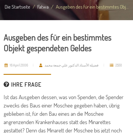
Die Startseite
Fatwa
Ausgeben des für ein bestimmtes Obj...
Ausgeben des für ein bestimmtes
Objekt gespendeten Geldes
16 April 2006
فضيلة الأستاذ الدكتور علي جمعة محمد
2550
IHRE FRAGE
Ist das Ausgeben dessen, was von Spenden, die Spender
zwecks des Baus einer Moschee gegeben haben, übrig
geblieben ist, für den Bau eines an die Moschee
angrenzenden Krankenhauses statt des Minarettes
gestattet? Denn das Minarett der Moschee bis jetzt noch