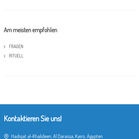
Am meisten empfohlen
FRAGEN
RITUELL
Kontaktieren Sie uns!
Hadiqat al-Khalideen, Al Darassa, Kairo, Ägypten