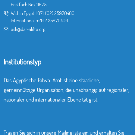
Postfach Box 11675
Within Egypt:
107
|
(02) 25970400
International:
+20 2 25970400
ask@dar-alifta.org
Institutionstyp
Das Ägyptische Fatwa-Amt ist eine staatliche,
gemeinnützige Organisation, die unabhängig auf regionaler,
nationaler und internationaler Ebene tätig ist.
Tragen Sie sich in unsere Mailingliste ein und erhalten Sie