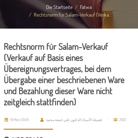
Die Startseite
Fatwa
Rechtsnorm für Salam-Verkauf (Verka...
Rechtsnorm für Salam-Verkauf
(Verkauf auf Basis eines
Übereignungsvertrages, bei dem
Übergabe einer beschriebenen Ware
und Bezahlung dieser Ware nicht
zeitgleich stattfinden)
16 März 2006
فضيلة الأستاذ الدكتور علي جمعة محمد
2625