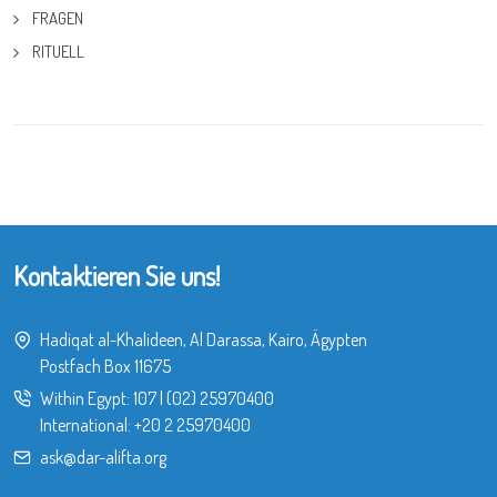
FRAGEN
RITUELL
Kontaktieren Sie uns!
Hadiqat al-Khalideen, Al Darassa, Kairo, Ägypten
Postfach Box 11675
Within Egypt:
107
|
(02) 25970400
International:
+20 2 25970400
ask@dar-alifta.org