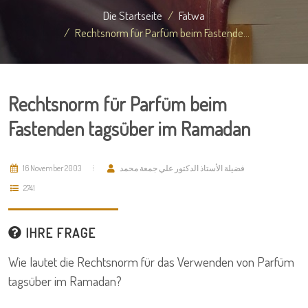
Die Startseite
Fatwa
Rechtsnorm für Parfüm beim Fastende...
Rechtsnorm für Parfüm beim
Fastenden tagsüber im Ramadan
16 November 2003
فضيلة الأستاذ الدكتور علي جمعة محمد
2741
IHRE FRAGE
Wie lautet die Rechtsnorm für das Verwenden von Parfüm
tagsüber im Ramadan?