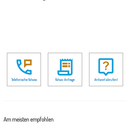
Telefonische Fatwas
Fatwa-Anfrage
Antwort abrufen!
Am meisten empfohlen