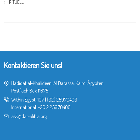
RITUELL
Kontaktieren Sie uns!
Hadiqat al-Khalideen, Al Darassa, Kairo, Ägypten
Postfach Box 11675
Within Egypt:
107
|
(02) 25970400
International:
+20 2 25970400
ask@dar-alifta.org