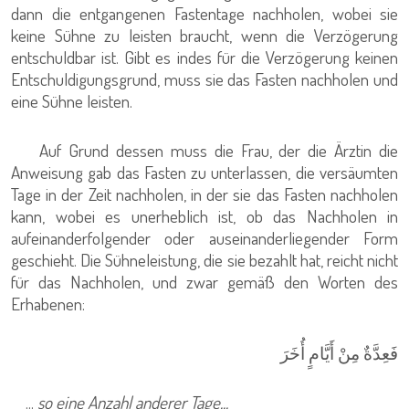
dann die entgangenen Fastentage nachholen, wobei sie
keine Sühne zu leisten braucht, wenn die Verzögerung
entschuldbar ist. Gibt es indes für die Verzögerung keinen
Entschuldigungsgrund, muss sie das Fasten nachholen und
eine Sühne leisten.
Auf Grund dessen muss die Frau, der die Ärztin die
Anweisung gab das Fasten zu unterlassen, die versäumten
Tage in der Zeit nachholen, in der sie das Fasten nachholen
kann, wobei es unerheblich ist, ob das Nachholen in
aufeinanderfolgender oder auseinanderliegender Form
geschieht. Die Sühneleistung, die sie bezahlt hat, reicht nicht
für das Nachholen, und zwar gemäß den Worten des
Erhabenen:
فَعِدَّةٌ مِنْ أَيَّامٍ أُخَرَ
...
so eine Anzahl anderer Tage...