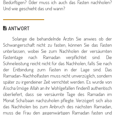
Bedürftigen? Oder muss ich auch das Fasten nachholen?
Und wie geschieht das und wann?
ANTWORT
Solange die behandelnde Ärztin Sie anwies ob der
Schwangerschaft nicht zu fasten, können Sie das Fasten
unterlassen, wobei Sie zum Nachholen der versäumten
Fastentage nach Ramadan verpflichtet sind. Die
Sühneleistung reicht nicht für das Nachholen, falls Sie nach
der Entbindung zum Fasten in der Lage sind. Das
Ramadan-Nachholfasten muss nicht unverzüglich, sondern
später zu irgendeiner Zeit verrichtet werden. Es wurde von
A`ischa (möge Allah an ihr Wohlgefallen finden!) authentisch
überliefert, dass sie versäumte Tage des Ramadan im
Monat Scha´baan nachzuholen pflegte. Verzögert sich also
das Nachholen bis zum Anbruch des nächsten Ramadan,
muss die Frau den gegenwärtigen Ramadan fasten und