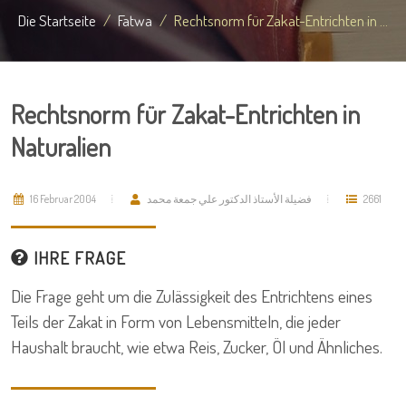
Die Startseite
Fatwa
Rechtsnorm für Zakat-Entrichten in ...
Rechtsnorm für Zakat-Entrichten in
Naturalien
16 Februar 2004
فضيلة الأستاذ الدكتور علي جمعة محمد
2661
IHRE FRAGE
Die Frage geht um die Zulässigkeit des Entrichtens eines
Teils der Zakat in Form von Lebensmitteln, die jeder
Haushalt braucht, wie etwa Reis, Zucker, Öl und Ähnliches.