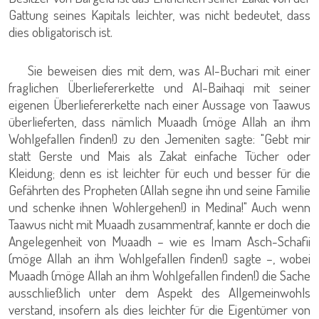
Gattung seines Kapitals leichter, was nicht bedeutet, dass
dies obligatorisch ist.
Sie beweisen dies mit dem, was Al-Buchari mit einer
fraglichen Überliefererkette und Al-Baihaqi mit seiner
eigenen Überliefererkette nach einer Aussage von Taawus
überlieferten, dass nämlich Muaadh (möge Allah an ihm
Wohlgefallen finden!) zu den Jemeniten sagte: "Gebt mir
statt Gerste und Mais als Zakat einfache Tücher oder
Kleidung; denn es ist leichter für euch und besser für die
Gefährten des Propheten (Allah segne ihn und seine Familie
und schenke ihnen Wohlergehen!) in Medina!" Auch wenn
Taawus nicht mit Muaadh zusammentraf, kannte er doch die
Angelegenheit von Muaadh – wie es Imam Asch-Schafii
(möge Allah an ihm Wohlgefallen finden!) sagte –, wobei
Muaadh (möge Allah an ihm Wohlgefallen finden!) die Sache
ausschließlich unter dem Aspekt des Allgemeinwohls
verstand, insofern als dies leichter für die Eigentümer von