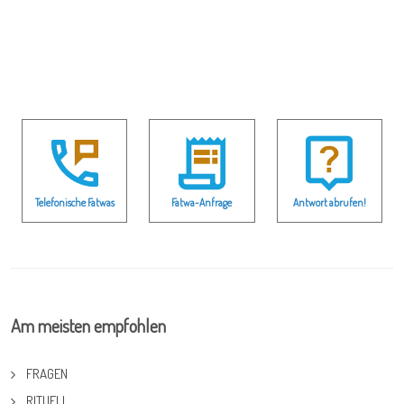
Telefonische Fatwas
Fatwa-Anfrage
Antwort abrufen!
Am meisten empfohlen
FRAGEN
RITUELL