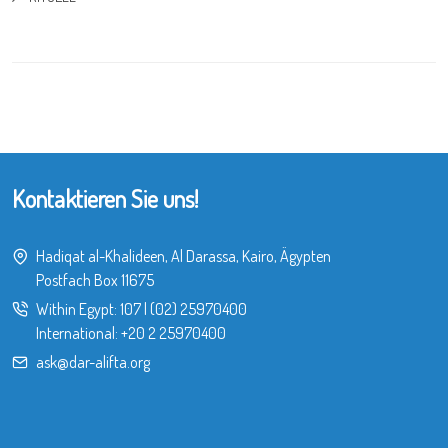
Kontaktieren Sie uns!
Hadiqat al-Khalideen, Al Darassa, Kairo, Ägypten
Postfach Box 11675
Within Egypt:
107
|
(02) 25970400
International:
+20 2 25970400
ask@dar-alifta.org