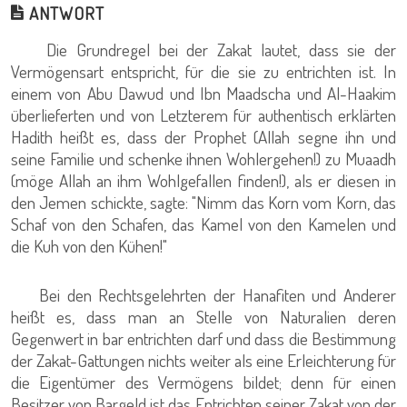
ANTWORT
Die Grundregel bei der Zakat lautet, dass sie der
Vermögensart entspricht, für die sie zu entrichten ist. In
einem von Abu Dawud und Ibn Maadscha und Al-Haakim
überlieferten und von Letzterem für authentisch erklärten
Hadith heißt es, dass der Prophet (Allah segne ihn und
seine Familie und schenke ihnen Wohlergehen!) zu Muaadh
(möge Allah an ihm Wohlgefallen finden!), als er diesen in
den Jemen schickte, sagte: "Nimm das Korn vom Korn, das
Schaf von den Schafen, das Kamel von den Kamelen und
die Kuh von den Kühen!"
Bei den Rechtsgelehrten der Hanafiten und Anderer
heißt es, dass man an Stelle von Naturalien deren
Gegenwert in bar entrichten darf und dass die Bestimmung
der Zakat-Gattungen nichts weiter als eine Erleichterung für
die Eigentümer des Vermögens bildet; denn für einen
Besitzer von Bargeld ist das Entrichten seiner Zakat von der