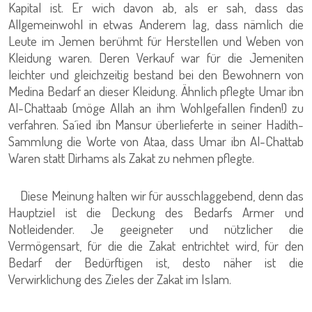
Kapital ist. Er wich davon ab, als er sah, dass das
Allgemeinwohl in etwas Anderem lag, dass nämlich die
Leute im Jemen berühmt für Herstellen und Weben von
Kleidung waren. Deren Verkauf war für die Jemeniten
leichter und gleichzeitig bestand bei den Bewohnern von
Medina Bedarf an dieser Kleidung. Ähnlich pflegte Umar ibn
Al-Chattaab (möge Allah an ihm Wohlgefallen finden!) zu
verfahren. Sa´ied ibn Mansur überlieferte in seiner Hadith-
Sammlung die Worte von Ataa, dass Umar ibn Al-Chattab
Waren statt Dirhams als Zakat zu nehmen pflegte.
Diese Meinung halten wir für ausschlaggebend, denn das
Hauptziel ist die Deckung des Bedarfs Armer und
Notleidender. Je geeigneter und nützlicher die
Vermögensart, für die die Zakat entrichtet wird, für den
Bedarf der Bedürftigen ist, desto näher ist die
Verwirklichung des Zieles der Zakat im Islam.