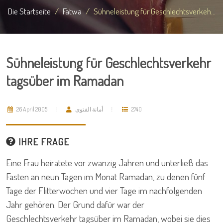
Die Startseite
Fatwa
Sühneleistung für Geschlechtsverkeh...
Sühneleistung für Geschlechtsverkehr
tagsüber im Ramadan
26 April 2005
أمانة الفتوى
2740
IHRE FRAGE
Eine Frau heiratete vor zwanzig Jahren und unterließ das
Fasten an neun Tagen im Monat Ramadan, zu denen fünf
Tage der Flitterwochen und vier Tage im nachfolgenden
Jahr gehören. Der Grund dafür war der
Geschlechtsverkehr tagsüber im Ramadan, wobei sie dies