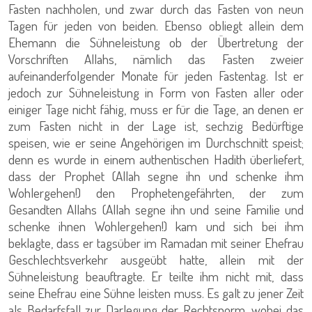
Fasten nachholen, und zwar durch das Fasten von neun
Tagen für jeden von beiden. Ebenso obliegt allein dem
Ehemann die Sühneleistung ob der Übertretung der
Vorschriften Allahs, nämlich das Fasten zweier
aufeinanderfolgender Monate für jeden Fastentag. Ist er
jedoch zur Sühneleistung in Form von Fasten aller oder
einiger Tage nicht fähig, muss er für die Tage, an denen er
zum Fasten nicht in der Lage ist, sechzig Bedürftige
speisen, wie er seine Angehörigen im Durchschnitt speist;
denn es wurde in einem authentischen Hadith überliefert,
dass der Prophet (Allah segne ihn und schenke ihm
Wohlergehen!) den Prophetengefährten, der zum
Gesandten Allahs (Allah segne ihn und seine Familie und
schenke ihnen Wohlergehen!) kam und sich bei ihm
beklagte, dass er tagsüber im Ramadan mit seiner Ehefrau
Geschlechtsverkehr ausgeübt hatte, allein mit der
Sühneleistung beauftragte. Er teilte ihm nicht mit, dass
seine Ehefrau eine Sühne leisten muss. Es galt zu jener Zeit
als Bedarfsfall zur Darlegung der Rechtsnorm, wobei das