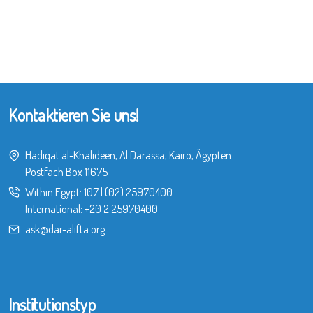
Kontaktieren Sie uns!
Hadiqat al-Khalideen, Al Darassa, Kairo, Ägypten
Postfach Box 11675
Within Egypt:
107
|
(02) 25970400
International:
+20 2 25970400
ask@dar-alifta.org
Institutionstyp