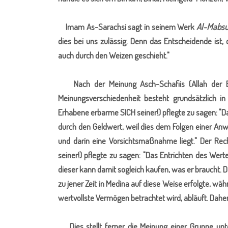
Imam As-Sarachsi sagt in seinem Werk
Al-Mabsu
dies bei uns zulässig. Denn das Entscheidende ist
auch durch den Weizen geschieht."
Nach der Meinung Asch-Schafiis (Allah der Erha
Meinungsverschiedenheit besteht grundsätzlich i
Erhabene erbarme SICH seiner!) pflegte zu sagen: "Da
durch den Geldwert, weil dies dem Folgen einer Anw
und darin eine Vorsichtsmaßnahme liegt." Der Rec
seiner!) pflegte zu sagen: "Das Entrichten des Wert
dieser kann damit sogleich kaufen, was er braucht. D
zu jener Zeit in Medina auf diese Weise erfolgte, wä
wertvollste Vermögen betrachtet wird, abläuft. Daher 
Dies stellt ferner die Meinung einer Gruppe unt