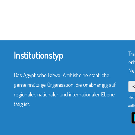
Institutionstyp
Tra
erh
Neu
Das Ägyptische Fatwa-Amt ist eine staatliche,
gemeinnützige Organisation, die unabhängig auf
regionaler, nationaler und internationaler Ebene
Mach
tätig ist.
aufb