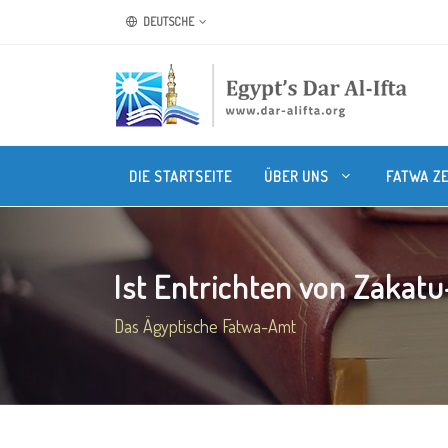
DEUTSCHE
DIE STARTSEITE
ÜBER UNS
FATWA Z
Ist Entrichten von Zakatu-l
Das Ägyptische Fatwa-Amt