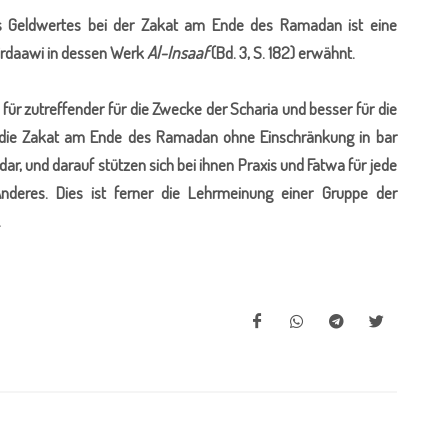
 Geldwertes bei der Zakat am Ende des Ramadan ist eine
irdaawi in dessen Werk
Al-Insaaf
(Bd. 3, S. 182) erwähnt.
ür zutreffender für die Zwecke der Scharia und besser für die
n die Zakat am Ende des Ramadan ohne Einschränkung in bar
 dar, und darauf stützen sich bei ihnen Praxis und Fatwa für jede
nderes. Dies ist ferner die Lehrmeinung einer Gruppe der
.