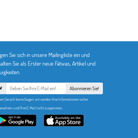
gen Sie sich in unsere Mailingliste ein und
alten Sie als Erster neue Fatwas, Artikel und
igkeiten.
Abonnieren Sie!
en Sie sich keine Sorgen, wir werden Ihre Informationen sicher
ewahren und Ihre E-Mail nicht zuspammen.