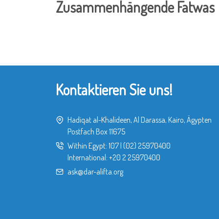
Zusammenhängende Fatwas
Kontaktieren Sie uns!
Hadiqat al-Khalideen, Al Darassa, Kairo, Ägypten
Postfach Box 11675
Within Egypt:
107
|
(02) 25970400
International:
+20 2 25970400
ask@dar-alifta.org