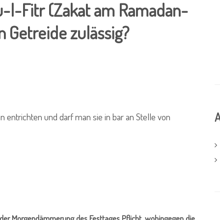
tu-l-Fitr (Zakat am Ramadan-
n Getreide zulässig?
A
entrichten und darf man sie in bar an Stelle von
 der Morgendämmerung des Festtages Pflicht, wohingegen die