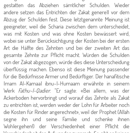
gestatten das Abziehen sämtlicher Schulden. Wieder
andere setzen das Entrichten der Zakat generell vor dem
Abzug der Schulden fest. Diese letztgenannte Meinung ist
geeigneter, weil die Scharia zwischen dem unterscheidet,
was mit Kosten und was ohne Kosten bewässert wird,
wobei sie unter Berücksichtigung der Kosten bei der ersten
Art die Hälfte des Zehnten und bei der zweiten Art das
gesamte Zehnte zur Pflicht macht. Würden die Schulden
von der Zakat abgezogen, würde dies diese Unterscheidung
überflüssig machen. Ebenso ist diese Meinung passender
für die Bedürfnisse Armer und Bedürftiger. Der hanafitische
Imam Al-Kamaal ibnu-l-Humaam erwähnte in seinem
Werk
Fathu-l-Qadier
: "Er sagte: «Bei allem, was der
Ackerboden hervorbringt und worauf das Zehnte als Zakat
zu entrichten ist, werden weder der Lohn für Arbeiter noch
die Kosten für Rinder angerechnet», weil der Prophet (Allah
segne ihn und seine Familie und schenke ihnen
Wohlergehen!) der Verschiedenheit einer Pflicht die