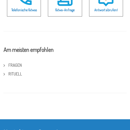
Telefonische Fatwas
Fatwa-Anfrage
Antwort abrufen!
Am meisten empfohlen
FRAGEN
RITUELL