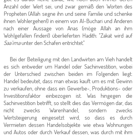
Anzahl oder Wert sei, und zwar gemäß den Worten des
Propheten (Allah segne ihn und seine Familie und schenke
ihnen Wohlergehen!) in einem von Al-Buchari und Anderen
nach einer Aussage von Anas (möge Allah an ihm
Wohlgefallen finden!) überlieferten Hadith: "Zakat wird auf
Saa`ima
unter den Schafen entrichtet."
Bei der Beteiligung mit den Landwirten am Vieh handelt
es sich entweder um Handel oder Sachinvestition, wobei
der Unterschied zwischen beiden im Folgenden liegt:
Handel bedeutet, dass man etwas kauft um es mit Gewinn
zu verkaufen, ohne dass ein Gewerbe-, Produktions- oder
Investitionsfaktor einbezogen ist. Was hingegen die
Sachinvestition betrifft, so stellt dies das Vermögen dar, das
nicht zwecks Warenhandel, sondern zwecks
Wertsteigerung eingesetzt wird, so dass es durch
Vermieten dessen Handelsobjekte wie etwa Wohnungen
und Autos oder durch Verkauf dessen, was durch mit ihm