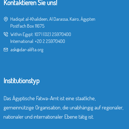
Kontaktieren Sie uns!
Hadiqat al-Khalideen, Al Darassa, Kairo, Ägypten
Postfach Box 11675
Within Egypt:
107
|
(02) 25970400
International:
+20 2 25970400
ask@dar-alifta.org
Institutionstyp
Das Ägyptische Fatwa-Amt ist eine staatliche,
gemeinnützige Organisation, die unabhängig auf regionaler,
nationaler und internationaler Ebene tätig ist.