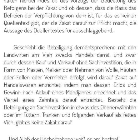
halten hierbei indes ob des Vorzugs der Bedeutung des
Befolgens bei der Zakat und ob dessen, dass die Basis das
Befreien der Verpflichtung von dem ist, für das es keinen
Quellentext gibt, der die Zakat darauf zur Pflicht macht, die
Aussage des Quellentextes für ausschlaggebend.
Geschieht die Beteiligung dementsprechend mit den
Landwirten am Vieh zwecks Handels damit, und zwar
durch dessen Kauf und Verkauf ohne Sachinvestition, die in
Form von Mästen, Melken oder Nehmen von Wolle, Häuten
oder Fellen oder Vermieten erfolgt, wird darauf Zakat auf
Handelswaren entrichtet, indem man dessen Erlös und
Gewinn nach Ablauf eines Mondjahres errechnet und das
Viertel eines Zehntels darauf entrichtet. Besteht die
Beteiligung an Sachinvestition in etwas des Obenerwähnten
oder im Füttern, Tränken und folgenden Verkauf als fettes
Vieh, gibt es keine Zakat darauf.
Und Allah der Hocherhabene weiß es am besten!