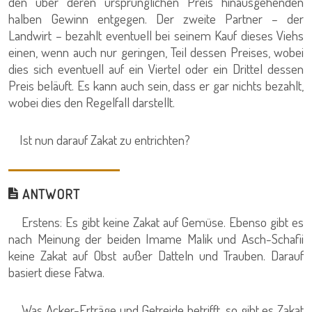
den über deren ursprünglichen Preis hinausgehenden
halben Gewinn entgegen. Der zweite Partner – der
Landwirt – bezahlt eventuell bei seinem Kauf dieses Viehs
einen, wenn auch nur geringen, Teil dessen Preises, wobei
dies sich eventuell auf ein Viertel oder ein Drittel dessen
Preis beläuft. Es kann auch sein, dass er gar nichts bezahlt,
wobei dies den Regelfall darstellt.
Ist nun darauf Zakat zu entrichten?
ANTWORT
Erstens: Es gibt keine Zakat auf Gemüse. Ebenso gibt es
nach Meinung der beiden Imame Malik und Asch-Schafii
keine Zakat auf Obst außer Datteln und Trauben. Darauf
basiert diese Fatwa.
Was Acker-Erträge und Getreide betrifft, so gibt es Zakat