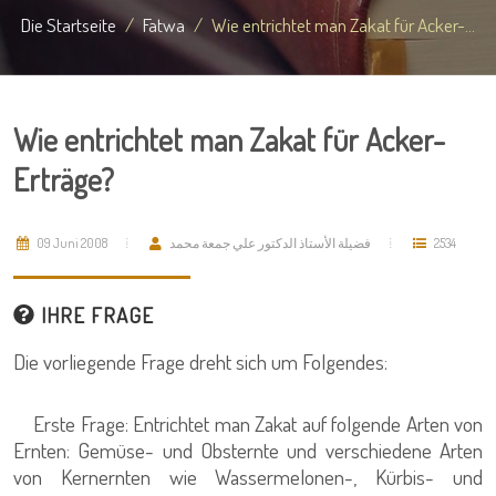
Die Startseite
Fatwa
Wie entrichtet man Zakat für Acker-...
Wie entrichtet man Zakat für Acker-
Erträge?
09 Juni 2008
فضيلة الأستاذ الدكتور علي جمعة محمد
2534
IHRE FRAGE
Die vorliegende Frage dreht sich um Folgendes:
Erste Frage: Entrichtet man Zakat auf folgende Arten von
Ernten: Gemüse- und Obsternte und verschiedene Arten
von Kernernten wie Wassermelonen-, Kürbis- und