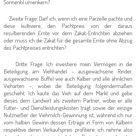
Sonnenbl umenkern?
Zweite Frage: Darf ich, wenn ich eine Parzelle pachte und
diese kultiviere, den Pachtpreis von der daraus
resultierenden Ernte vor dem Zakat-Entrichten abziehen
oder muss ich die Zakat für die gesamte Ernte ohne Abzug
des Pachtpreises entrichten?
Dritte Frage: Ich investiere mein Vermögen in die
Beteiligung am Viehhandel – ausgewachsene Rinder,
ausgewachsene Büffel wie auch Kälber und alle ähnlichen
Vieharten –, wobei die Beteiligung folgendermaßen
geschieht: Ich kaufe das Vieh auf dem Markt und gebe
dieses dem Landwirt als zweitem Partner, wobei er alle
Futter- und Dienstleistungskosten trägt sowie der einzige
Nutznießer der Viehmilch-Gewinnung ist, während ich nur
vom halben Gewinn dessen Erträge in Form von Kälbern
respektive deren Verkaufspreis profitiere; ich nehme also