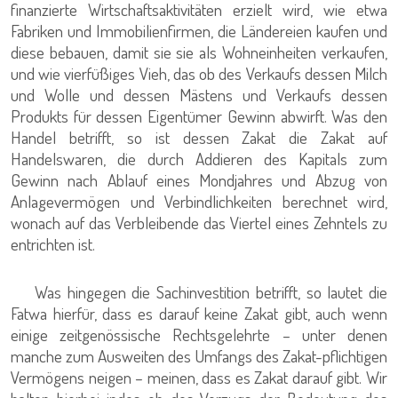
finanzierte Wirtschaftsaktivitäten erzielt wird, wie etwa
Fabriken und Immobilienfirmen, die Ländereien kaufen und
diese bebauen, damit sie sie als Wohneinheiten verkaufen,
und wie vierfüßiges Vieh, das ob des Verkaufs dessen Milch
und Wolle und dessen Mästens und Verkaufs dessen
Produkts für dessen Eigentümer Gewinn abwirft. Was den
Handel betrifft, so ist dessen Zakat die Zakat auf
Handelswaren, die durch Addieren des Kapitals zum
Gewinn nach Ablauf eines Mondjahres und Abzug von
Anlagevermögen und Verbindlichkeiten berechnet wird,
wonach auf das Verbleibende das Viertel eines Zehntels zu
entrichten ist.
Was hingegen die Sachinvestition betrifft, so lautet die
Fatwa hierfür, dass es darauf keine Zakat gibt, auch wenn
einige zeitgenössische Rechtsgelehrte – unter denen
manche zum Ausweiten des Umfangs des Zakat-pflichtigen
Vermögens neigen – meinen, dass es Zakat darauf gibt. Wir