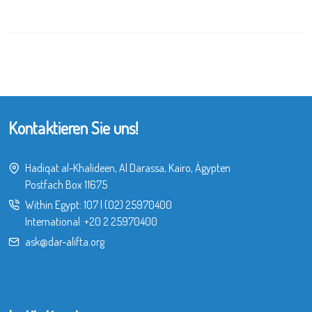
Kontaktieren Sie uns!
Hadiqat al-Khalideen, Al Darassa, Kairo, Ägypten
Postfach Box 11675
Within Egypt:
107
|
(02) 25970400
International:
+20 2 25970400
ask@dar-alifta.org