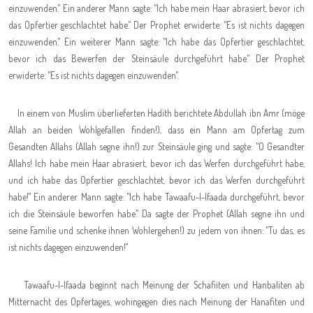
einzuwenden." Ein anderer Mann sagte: "Ich habe mein Haar abrasiert, bevor ich
das Opfertier geschlachtet habe." Der Prophet erwiderte: "Es ist nichts dagegen
einzuwenden." Ein weiterer Mann sagte: "Ich habe das Opfertier geschlachtet,
bevor ich das Bewerfen der Steinsäule durchgeführt habe." Der Prophet
erwiderte: "Es ist nichts dagegen einzuwenden
."
In einem von Muslim überlieferten Hadith berichtete Abdullah ibn Amr (möge
Allah an beiden Wohlgefallen finden!), dass ein Mann am Opfertag zum
Gesandten Allahs (Allah segne ihn!) zur Steinsäule ging und sagte: "O Gesandter
Allahs! Ich habe mein Haar abrasiert, bevor ich das Werfen durchgeführt habe,
und ich habe das Opfertier geschlachtet, bevor ich das Werfen durchgeführt
habe!" Ein anderer Mann sagte: "Ich habe Tawaafu-l-Ifaada durchgeführt, bevor
ich die Steinsäule beworfen habe." Da sagte der Prophet (Allah segne ihn und
seine Familie und schenke ihnen Wohlergehen!) zu jedem von ihnen: "Tu das, es
ist nichts dagegen einzuwenden!"
Tawaafu-l-Ifaada beginnt nach Meinung der Schafiiten und Hanbaliten ab
Mitternacht des Opfertages, wohingegen dies nach Meinung der Hanafiten und