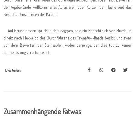
der Aqaba-Säule, vollkommenes Abrasieren oder Kürzen der Haare und das
Besuchs-Umschreiten der Ka´ba.]
Auf Grund dessen spricht nichts dagegen, dass ein Hadschi sich von Muzdalifa
direkt nach Mekka ob des Durchführens des Tawaafu-l-Ifaada begibt, und zwar
vor dem Bewerfen der Steinsäulen, wobei derjenige, der dies tut, zu keiner
Sühneleistung verpflichtet ist.
Dies teilen:
Zusammenhängende Fatwas