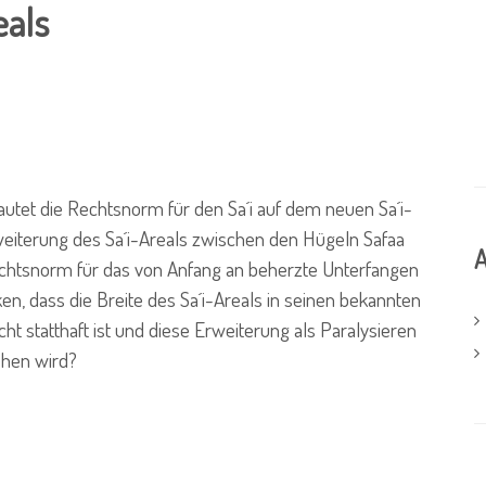
eals
 lautet die Rechtsnorm für den Sa´i auf dem neuen Sa´i-
weiterung des Sa´i-Areals zwischen den Hügeln Safaa
A
Rechtsnorm für das von Anfang an beherzte Unterfangen
n, dass die Breite des Sa´i-Areals in seinen bekannten
t statthaft ist und diese Erweiterung als Paralysieren
ehen wird?