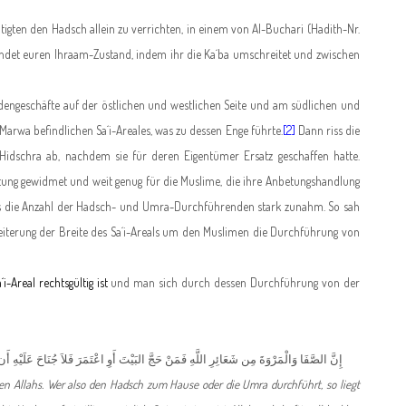
igten den Hadsch allein zu verrichten, in einem von Al-Buchari (Hadith-Nr.
endet euren Ihraam-Zustand, indem ihr die Ka´ba umschreitet und zwischen
ngeschäfte auf der östlichen und westlichen Seite und am südlichen und
arwa befindlichen Sa´i-Areales, was zu dessen Enge führte.
[2]
Dann riss die
idschra ab, nachdem sie für deren Eigentümer Ersatz geschaffen hatte.
etung gewidmet und weit genug für die Muslime, die ihre Anbetungshandlung
ass die Anzahl der Hadsch- und Umra-Durchführenden stark zunahm. So sah
eiterung der Breite des Sa´i-Areals um den Muslimen die Durchführung von
-Areal rechtsgültig ist
und man sich durch dessen Durchführung von der
إِنَّ الصَّفَا وَالْمَرْوَةَ مِن شَعَائِرِ اللَّهِ فَمَنْ حَجَّ البَيْتَ أَوِ اعْتَمَرَ فَلاَ جُنَاحَ عَلَيْهِ أَ
Allahs. Wer also den Hadsch zum Hause oder die Umra durchführt, so liegt