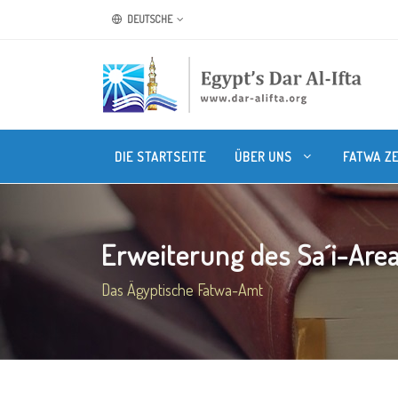
DEUTSCHE
DIE STARTSEITE
ÜBER UNS
FATWA Z
Erweiterung des Sa´i-Area
Das Ägyptische Fatwa-Amt