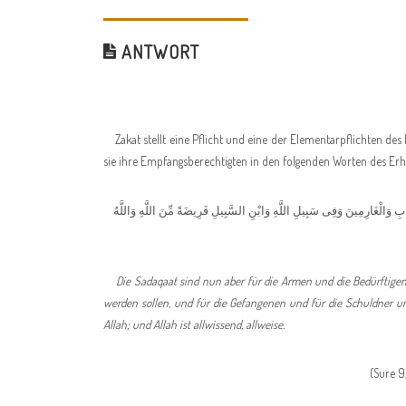
ANTWORT
Zakat stellt eine Pflicht und eine der Elementarpflichten des I
sie ihre Empfangsberechtigten in den folgenden Worten des Erh
قَابِ وَالْغَارِمِينَ وَفِى سَبِيلِ اللَّهِ وَابْنِ السَّبِيلِ فَرِيضَةً مِّنَ اللَّهِ وَاللَّهُ
Die Sadaqaat sind nun aber für die Armen und die Bedürftigen 
werden sollen, und für die Gefangenen und für die Schuldner un
Allah; und Allah ist allwissend, allweise.
(Sure 9, Vers 