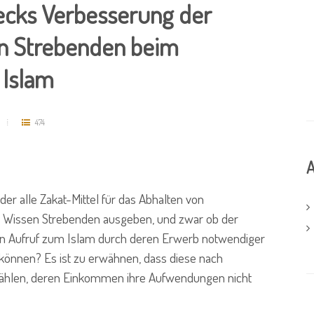
ecks Verbesserung der
en Strebenden beim
 Islam
474
A
der alle Zakat-Mittel für das Abhalten von
m Wissen Strebenden ausgeben, und zwar ob der
n Aufruf zum Islam durch deren Erwerb notwendiger
n können? Es ist zu erwähnen, dass diese nach
zählen, deren Einkommen ihre Aufwendungen nicht