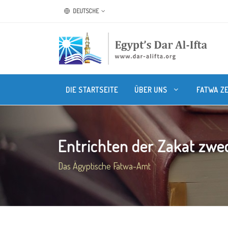
DEUTSCHE
DIE STARTSEITE
ÜBER UNS
FATWA Z
Entrichten der Zakat zwec
Das Ägyptische Fatwa-Amt