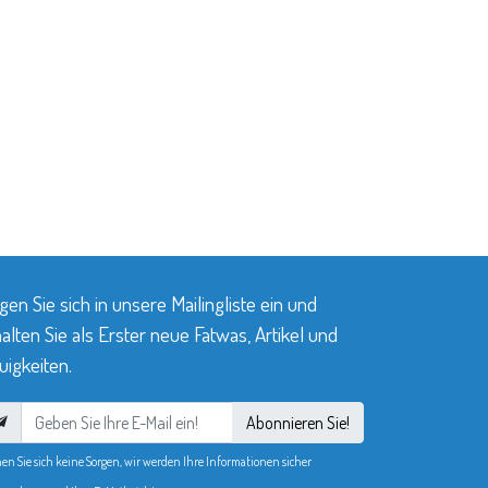
gen Sie sich in unsere Mailingliste ein und
alten Sie als Erster neue Fatwas, Artikel und
igkeiten.
Abonnieren Sie!
en Sie sich keine Sorgen, wir werden Ihre Informationen sicher