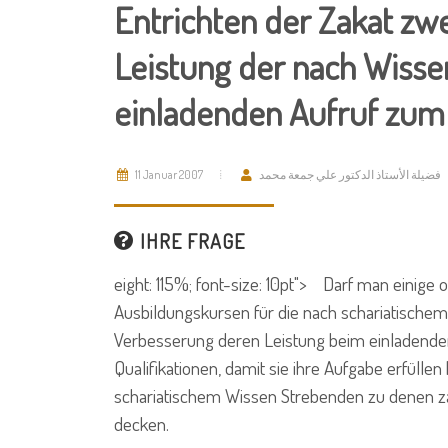
Entrichten der Zakat zw
Leistung der nach Wiss
einladenden Aufruf zum
11 Januar 2007
فضيلة الأستاذ الدكتور علي جمعة محمد
IHRE FRAGE
eight: 115%; font-size: 10pt"> Darf man einige o
Ausbildungskursen für die nach schariatische
Verbesserung deren Leistung beim einladende
Qualifikationen, damit sie ihre Aufgabe erfülle
schariatischem Wissen Strebenden zu denen 
decken.