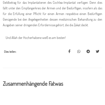
Geldbetrag für das Implantatieren des Cochlea-Implantat verfügen. Denn dies
fällt unter den Empfängerkreis der Armen und der Bedürftigen, insofern als das
für die Erfüllung einer Pflicht für einen Armen respektive einen Bedürftigen
Genügende bei den Angelegenheiten dessen medizinischen Behandlung zu den
Ausgaben seiner dringenden Erfordernisse gehört, die die Zakat deckt.
Und Allah der Hocherhabene weiß es am besten!
Dies teilen:
Zusammenhängende Fatwas