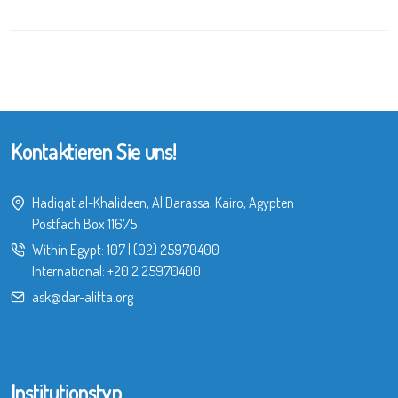
Kontaktieren Sie uns!
Hadiqat al-Khalideen, Al Darassa, Kairo, Ägypten
Postfach Box 11675
Within Egypt:
107
|
(02) 25970400
International:
+20 2 25970400
ask@dar-alifta.org
Institutionstyp