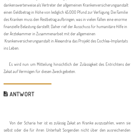
dankenswerterweise als Vertreter der allgemeinen Krankenversicherungsanstalt
einen Geldbetrag in Höhe von lediglich 45.000 Pfund zur Verfügung. Die Familie
des Kranken muss den Restbetrag aufbringen, was in vielen Fällen eine enorme
finanzielle Belastung darstellt. Daher rief der Ausschuss für humanitäre Hilfe in
der Ärztekammer in Zusammenarbeit mit der allgemeinen
Krankenversicherungsanstalt in Alexandria das Projekt des Cochlea-Implantats
ins Leben.
Es wird nun um Mitteilung hinsichtlich der Zulässigkeit des Entrichtens der
Zakat auf Vermögen für diesen Zweck gebeten.
ANTWORT
Von der Scharia her ist es zulässig Zakat an Kranke auszuzahlen, wenn sie
selbst oder die für ihren Unterhalt Sorgenden nicht über den ausreichenden