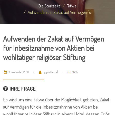
Die Startseite
Fatwa
Aufwenden der Zakat auf Vermögen fü...
Aufwenden der Zakat auf Vermögen
für Inbesitznahme von Aktien bei
wohltätiger religiöser Stiftung
11 November 2010
أمانة الفتوى
3455
IHRE FRAGE
Es wird um eine Fatwa über die Möglichkeit gebeten, Zakat
auf Vermögen für die Inbesitznahmne von Aktien bei
wohltätiger religiöser Stiftung in einem Hotel, dessen Erlös