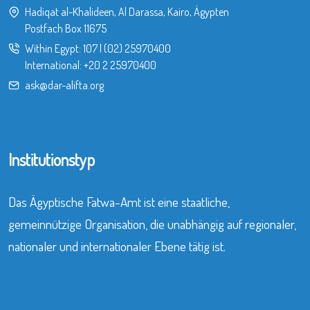
Hadiqat al-Khalideen, Al Darassa, Kairo, Ägypten
Postfach Box 11675
Within Egypt:
107
|
(02) 25970400
International:
+20 2 25970400
ask@dar-alifta.org
Institutionstyp
Das Ägyptische Fatwa-Amt ist eine staatliche,
gemeinnützige Organisation, die unabhängig auf regionaler,
nationaler und internationaler Ebene tätig ist.