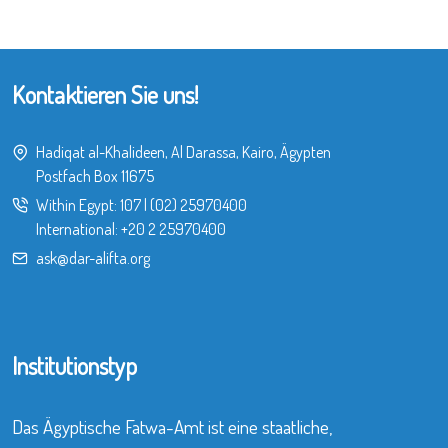
Kontaktieren Sie uns!
Hadiqat al-Khalideen, Al Darassa, Kairo, Ägypten
Postfach Box 11675
Within Egypt:
107
|
(02) 25970400
International:
+20 2 25970400
ask@dar-alifta.org
Institutionstyp
Das Ägyptische Fatwa-Amt ist eine staatliche,