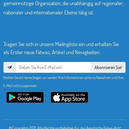
gemeinnützige Organisation, die unabhängig auf regionaler,
nationaler und internationaler Ebene tätig ist.
Tragen Sie sich in unsere Mailingliste ein und erhalten Sie
als Erster neue Fatwas, Artikel und Neuigkeiten.
Abonnieren Sie!
Machen Sie sich keine Sorgen, wir werden Ihre Informationen sicher aufbewahren und Ihre
E-Mail nicht zuspammen.
©Copyrights 2021. Alle Rechte vorbehalten für das Ägyptische Fatwa-Amt