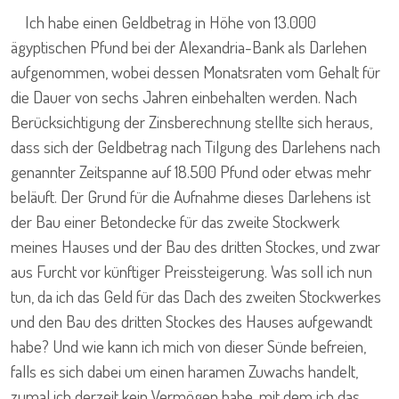
Ich habe einen Geldbetrag in Höhe von 13.000
ägyptischen Pfund bei der Alexandria-Bank als Darlehen
aufgenommen, wobei dessen Monatsraten vom Gehalt für
die Dauer von sechs Jahren einbehalten werden. Nach
Berücksichtigung der Zinsberechnung stellte sich heraus,
dass sich der Geldbetrag nach Tilgung des Darlehens nach
genannter Zeitspanne auf 18.500 Pfund oder etwas mehr
beläuft. Der Grund für die Aufnahme dieses Darlehens ist
der Bau einer Betondecke für das zweite Stockwerk
meines Hauses und der Bau des dritten Stockes, und zwar
aus Furcht vor künftiger Preissteigerung. Was soll ich nun
tun, da ich das Geld für das Dach des zweiten Stockwerkes
und den Bau des dritten Stockes des Hauses aufgewandt
habe? Und wie kann ich mich von dieser Sünde befreien,
falls es sich dabei um einen haramen Zuwachs handelt,
zumal ich derzeit kein Vermögen habe, mit dem ich das