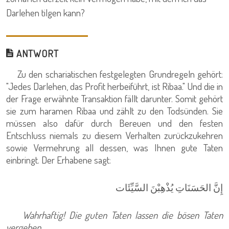
Darlehen tilgen kann?
ANTWORT
Zu den schariatischen festgelegten Grundregeln gehört:
"Jedes Darlehen, das Profit herbeiführt, ist Ribaa." Und die in
der Frage erwähnte Transaktion fällt darunter. Somit gehört
sie zum haramen Ribaa und zählt zu den Todsünden. Sie
müssen also dafür durch Bereuen und den festen
Entschluss niemals zu diesem Verhalten zurückzukehren
sowie Vermehrung all dessen, was Ihnen gute Taten
einbringt. Der Erhabene sagt:
إِنَّ الحَسَنَاتِ يُذْهِبْنَ السَّيِّئَات
Wahrhaftig! Die guten Taten lassen die bösen Taten
vergehen...