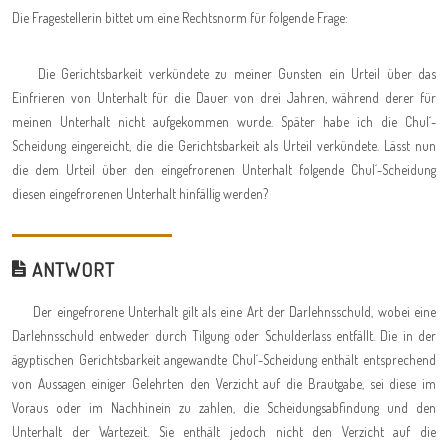
Die Fragestellerin bittet um eine Rechtsnorm für folgende Frage:
Die Gerichtsbarkeit verkündete zu meiner Gunsten ein Urteil über das
Einfrieren von Unterhalt für die Dauer von drei Jahren, während derer für
meinen Unterhalt nicht aufgekommen wurde. Später habe ich die Chul´-
Scheidung eingereicht, die die Gerichtsbarkeit als Urteil verkündete. Lässt nun
die dem Urteil über den eingefrorenen Unterhalt folgende Chul´-Scheidung
diesen eingefrorenen Unterhalt hinfällig werden?
ANTWORT
Der eingefrorene Unterhalt gilt als eine Art der Darlehnsschuld, wobei eine
Darlehnsschuld entweder durch Tilgung oder Schulderlass entfällt. Die in der
ägyptischen Gerichtsbarkeit angewandte Chul´-Scheidung enthält entsprechend
von Aussagen einiger Gelehrten den Verzicht auf die Brautgabe, sei diese im
Voraus oder im Nachhinein zu zahlen, die Scheidungsabfindung und den
Unterhalt der Wartezeit. Sie enthält jedoch nicht den Verzicht auf die