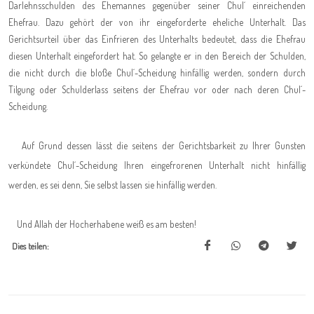
Darlehnsschulden des Ehemannes gegenüber seiner Chul´ einreichenden
Ehefrau. Dazu gehört der von ihr eingeforderte eheliche Unterhalt. Das
Gerichtsurteil über das Einfrieren des Unterhalts bedeutet, dass die Ehefrau
diesen Unterhalt eingefordert hat. So gelangte er in den Bereich der Schulden,
die nicht durch die bloße Chul´-Scheidung hinfällig werden, sondern durch
Tilgung oder Schulderlass seitens der Ehefrau vor oder nach deren Chul´-
Scheidung.
Auf Grund dessen lässt die seitens der Gerichtsbarkeit zu Ihrer Gunsten
verkündete Chul´-Scheidung Ihren eingefrorenen Unterhalt nicht hinfällig
werden, es sei denn, Sie selbst lassen sie hinfällig werden.
Und Allah der Hocherhabene weiß es am besten!
Dies teilen: