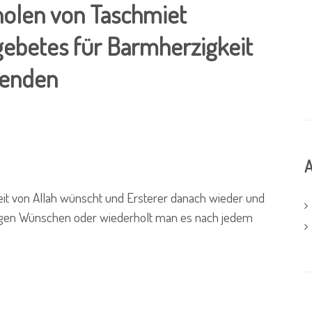
olen von Taschmiet
gebetes für Barmherzigkeit
senden
A
t von Allah wünscht und Ersterer danach wieder und
aligen Wünschen oder wiederholt man es nach jedem