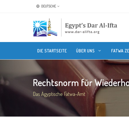
DEUTSCHE
DIE STARTSEITE
ÜBER UNS
FATWA Z
Rechtsnorm für Wiederhol
Das Ägyptische Fatwa-Amt