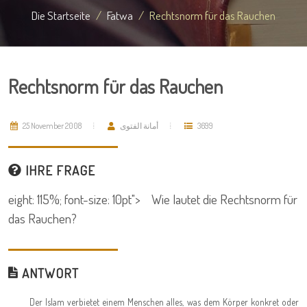
Die Startseite
Fatwa
Rechtsnorm für das Rauchen
Rechtsnorm für das Rauchen
25 November 2008
أمانة الفتوى
3699
IHRE FRAGE
eight: 115%; font-size: 10pt"> Wie lautet die Rechtsnorm für
das Rauchen?
ANTWORT
Der Islam verbietet einem Menschen alles, was dem Körper konkret oder