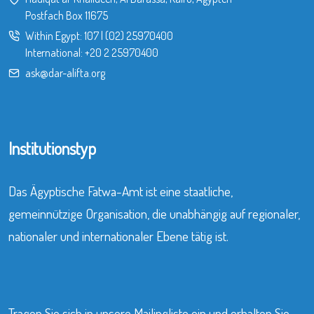
Postfach Box 11675
Within Egypt:
107
|
(02) 25970400
International:
+20 2 25970400
ask@dar-alifta.org
Institutionstyp
Das Ägyptische Fatwa-Amt ist eine staatliche,
gemeinnützige Organisation, die unabhängig auf regionaler,
nationaler und internationaler Ebene tätig ist.
Tragen Sie sich in unsere Mailingliste ein und erhalten Sie