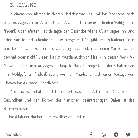
(Sure 2, Vers 195)
In einem von Ahmad in dessen Hadithsammlung und Ibn Maadscha nach
einer Aussage von Ibn Abbaas (möge Allah der Erhabene an beiden Wohlgefallen
finden!) überlieferten Hadith sagte der Gesandte Allahs (Allah segne ihn und
seine Familie und schenke ihnen Wohlergehen!): "Es gibt kein Schadenerleiden
und kein Schadenzufügen - unabhängig davon, ob man einen Vorteil daraus
gewinnt oder nicht." Dieser Hadith wurde auch von Maalik in dessen Werk Al-
Muwatta´ nach einer Aussage von Jahja Al-Maazini (möge Allah der Erhabene an
ihm Wohlgefallen finden!) sowie von Ibn Maadscha nach einer Aussage von
Ubaada ibn As-Saamit überliefert.
Medizinwissenschaftlich steht es fest, dass alle Arten des Rauchens die
Gesundheit und den Körper des Menschen beeinträchtigen. Daher ist das
Rauchen haram.
Und Allah der Hocherhabene weiß es am besten!
Dies teilen: