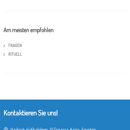
Am meisten empfohlen
FRAGEN
RITUELL
Kontaktieren Sie uns!
Hadiqat al-Khalideen, Al Darassa, Kairo, Ägypten