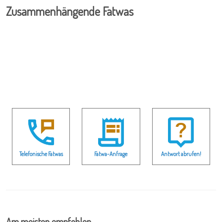
Zusammenhängende Fatwas
Telefonische Fatwas
Fatwa-Anfrage
Antwort abrufen!
Am meisten empfohlen