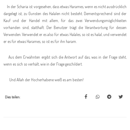
In der Scharia ist vorgesehen, dass etwas Harames, wenn es nicht ausdrücklich
dargelegt ist, zu Gunsten des Halalen nicht besteht. Dementsprechend sind der
Kauf und der Handel mit allem, für das zwei Verwendungsmöglichkeiten
vorhanden sind, statthaft. Der Benutzer trägt die Verantwortung für dessen
Verwenden. Verwendet er es also für etwas Halales, so ist es halal, und verwendet
er es für etwas Harames, so ist es für ihn haram.
Aus dem Erwähnten ergibt sich die Antwort auf das, was in der Frage steht,
wenn es sich so verhält, wie in der Frage geschildert.
Und Allah der Hocherhabene weiß es am besten!
Dies teilen: