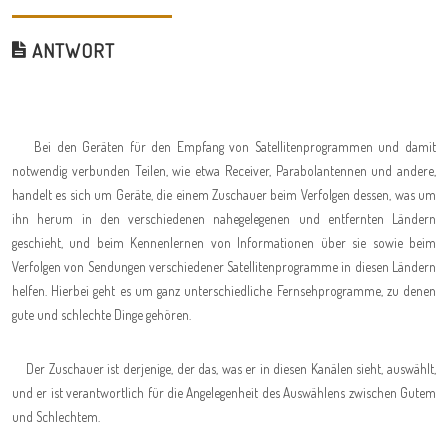
ANTWORT
Bei den Geräten für den Empfang von Satellitenprogrammen und damit
notwendig verbunden Teilen, wie etwa Receiver, Parabolantennen und andere,
handelt es sich um Geräte, die einem Zuschauer beim Verfolgen dessen, was um
ihn herum in den verschiedenen nahegelegenen und entfernten Ländern
geschieht, und beim Kennenlernen von Informationen über sie sowie beim
Verfolgen von Sendungen verschiedener Satellitenprogramme in diesen Ländern
helfen. Hierbei geht es um ganz unterschiedliche Fernsehprogramme, zu denen
gute und schlechte Dinge gehören.
Der Zuschauer ist derjenige, der das, was er in diesen Kanälen sieht, auswählt,
und er ist verantwortlich für die Angelegenheit des Auswählens zwischen Gutem
und Schlechtem.