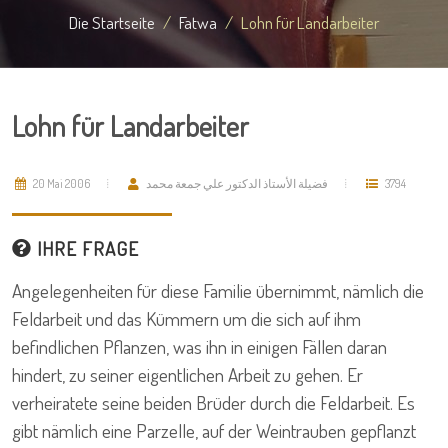
Die Startseite
Fatwa
Lohn für Landarbeiter
Lohn für Landarbeiter
20 Mai 2006
فضيلة الأستاذ الدكتور علي جمعة محمد
3794
IHRE FRAGE
Angelegenheiten für diese Familie übernimmt, nämlich die
Feldarbeit und das Kümmern um die sich auf ihm
befindlichen Pflanzen, was ihn in einigen Fällen daran
hindert, zu seiner eigentlichen Arbeit zu gehen. Er
verheiratete seine beiden Brüder durch die Feldarbeit. Es
gibt nämlich eine Parzelle, auf der Weintrauben gepflanzt