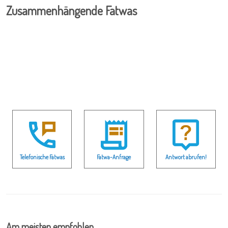
Zusammenhängende Fatwas
Telefonische Fatwas
Fatwa-Anfrage
Antwort abrufen!
Am meisten empfohlen