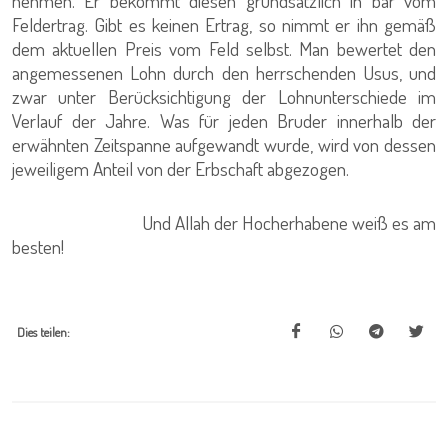
nehmen. Er bekommt diesen grundsätzlich in bar vom
Feldertrag. Gibt es keinen Ertrag, so nimmt er ihn gemäß
dem aktuellen Preis vom Feld selbst. Man bewertet den
angemessenen Lohn durch den herrschenden Usus, und
zwar unter Berücksichtigung der Lohnunterschiede im
Verlauf der Jahre. Was für jeden Bruder innerhalb der
erwähnten Zeitspanne aufgewandt wurde, wird von dessen
jeweiligem Anteil von der Erbschaft abgezogen.
Und Allah der Hocherhabene weiß es am
besten!
Dies teilen: