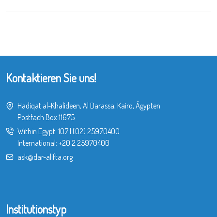
Kontaktieren Sie uns!
Hadiqat al-Khalideen, Al Darassa, Kairo, Ägypten
Postfach Box 11675
Within Egypt:
107
|
(02) 25970400
International:
+20 2 25970400
ask@dar-alifta.org
Institutionstyp