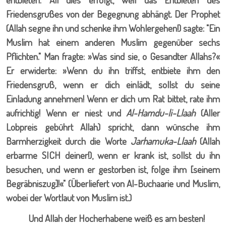
Friedensgrußes von der Begegnung abhängt. Der Prophet
(Allah segne ihn und schenke ihm Wohlergehen!) sagte: "Ein
Muslim hat einem anderen Muslim gegenüber sechs
Pflichten." Man fragte: »Was sind sie, o Gesandter Allahs?«
Er erwiderte: »Wenn du ihn triffst, entbiete ihm den
Friedensgruß, wenn er dich einlädt, sollst du seine
Einladung annehmen! Wenn er dich um Rat bittet, rate ihm
aufrichtig! Wenn er niest und
Al-Hamdu-li-Llaah
(Aller
Lobpreis gebührt Allah) spricht, dann wünsche ihm
Barmherzigkeit durch die Worte
Jarhamuka-Llaah
(Allah
erbarme SICH deiner!), wenn er krank ist, sollst du ihn
besuchen, und wenn er gestorben ist, folge ihm [seinem
Begräbniszug]!«" (Überliefert von Al-Buchaarie und Muslim,
wobei der Wortlaut von Muslim ist.)
Und Allah der Hocherhabene weiß es am besten!