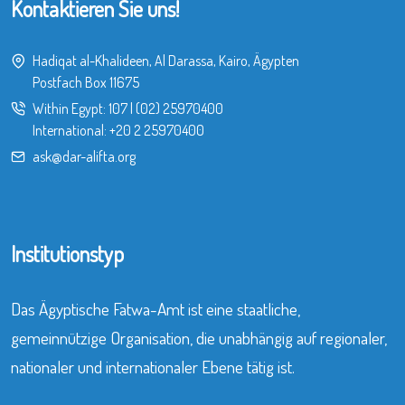
Kontaktieren Sie uns!
Hadiqat al-Khalideen, Al Darassa, Kairo, Ägypten
Postfach Box 11675
Within Egypt:
107
|
(02) 25970400
International:
+20 2 25970400
ask@dar-alifta.org
Institutionstyp
Das Ägyptische Fatwa-Amt ist eine staatliche,
gemeinnützige Organisation, die unabhängig auf regionaler,
nationaler und internationaler Ebene tätig ist.