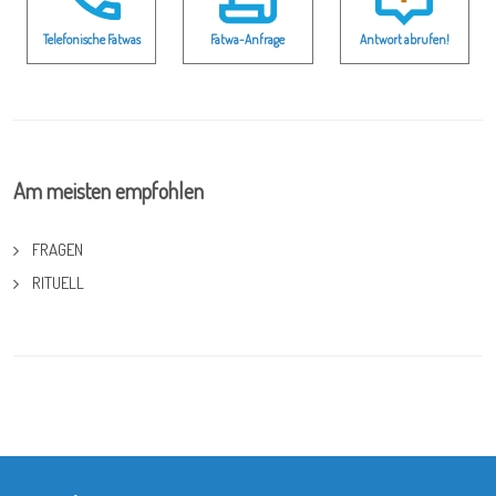
Telefonische Fatwas
Fatwa-Anfrage
Antwort abrufen!
Am meisten empfohlen
FRAGEN
RITUELL