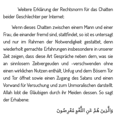
Weitere Erklärung der Rechtsnorm für das Chatten
beider Geschlechter per Internet:
Wenn dieses Chatten zwischen einem Mann und einer
Frau, die einander fremd sind, stattfindet, so ist es untersagt
und nur im Rahmen der Notwendigkeit gestattet, denn
wiederholt gemachte Erfahrungen insbesondere in unserer
Zeit zeigen, dass diese Art Gespräche neben dem, was sie
an sinnlosem Zeitvergeuden und -verschwenden ohne
einen wirklichen Nutzen enthält, Unfug und dem Bösem Tür
und Tor öffnet sowie einen Zugang des Satans und einen
Vorwand für Versuchung und zum Unmoralischen darstellt.
Allah lobt die Gläubigen durch ihr Meiden dessen. So sagt
der Erhabene:
وَالَّذِينَ هُمْ عَنِ اللَّغْوِ مُعْرِضُونَ