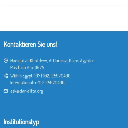
Kontaktieren Sie uns!
Hadiqat al-Khalideen, Al Darassa, Kairo, Ägypten
Postfach Box 11675
Within Egypt:
107
|
(02) 25970400
International:
+20 2 25970400
ask@dar-alifta.org
Institutionstyp