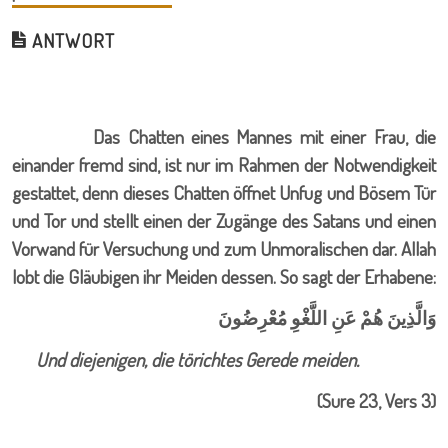
ANTWORT
Das Chatten eines Mannes mit einer Frau, die
einander fremd sind, ist nur im Rahmen der Notwendigkeit
gestattet, denn dieses Chatten öffnet Unfug und Bösem Tür
und Tor und stellt einen der Zugänge des Satans und einen
Vorwand für Versuchung und zum Unmoralischen dar. Allah
lobt die Gläubigen ihr Meiden dessen. So sagt der Erhabene:
وَالَّذِينَ هُمْ عَنِ اللَّغْوِ مُعْرِضُونَ
Und diejenigen, die törichtes Gerede meiden.
(Sure 23, Vers 3)