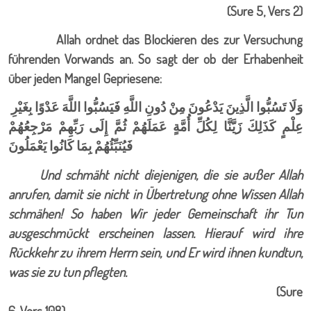
)
Sure 5, Vers 2
(
Allah ordnet das Blockieren des zur Versuchung
führenden Vorwands an. So sagt der ob der Erhabenheit
über jeden Mangel Gepriesene:
وَلَا تَسُبُّوا الَّذِينَ يَدْعُونَ مِنْ دُونِ اللَّهِ فَيَسُبُّوا اللَّهَ عَدْوًا بِغَيْرِ
عِلْمٍ كَذَلِكَ زَيَّنَّا لِكُلِّ أُمَّةٍ عَمَلَهُمْ ثُمَّ إِلَى رَبِّهِمْ مَرْجِعُهُمْ
فَيُنَبِّئُهُمْ بِمَا كَانُوا يَعْمَلُونَ
Und schmäht nicht diejenigen, die sie außer Allah
anrufen, damit sie nicht in Übertretung ohne Wissen Allah
schmähen! So haben Wir jeder Gemeinschaft ihr Tun
ausgeschmückt erscheinen lassen. Hierauf wird ihre
Rückkehr zu ihrem Herrn sein, und Er wird ihnen kundtun,
was sie zu tun pflegten
.
(Sure
6, Vers 108)