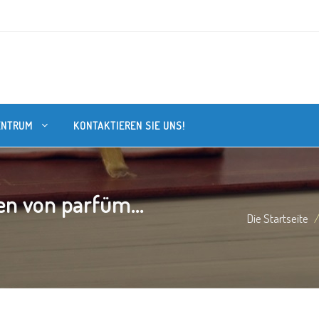
ENTRUM
KONTAKTIEREN SIE UNS!
n von parfüm...
Die Startseite