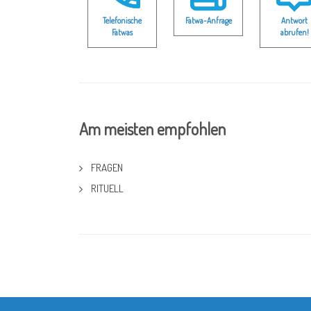
Telefonische
Fatwa-Anfrage
Antwort
Fatwas
abrufen!
Am meisten empfohlen
FRAGEN
RITUELL