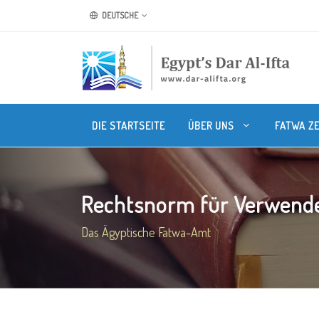
DEUTSCHE
DIE STARTSEITE
ÜBER UNS
FATWA Z
Rechtsnorm für Verwende
Das Ägyptische Fatwa-Amt