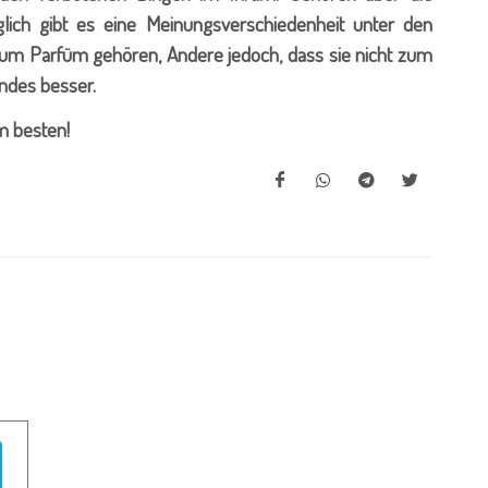
ich gibt es eine Meinungsverschiedenheit unter den
 zum Parfüm gehören, Andere jedoch, dass sie nicht zum
indes besser.
m besten!