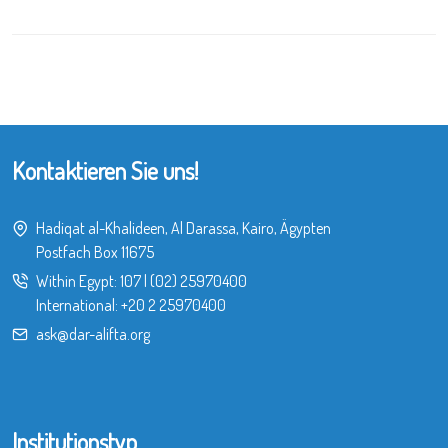
Kontaktieren Sie uns!
Hadiqat al-Khalideen, Al Darassa, Kairo, Ägypten
Postfach Box 11675
Within Egypt:
107
|
(02) 25970400
International:
+20 2 25970400
ask@dar-alifta.org
Institutionstyp