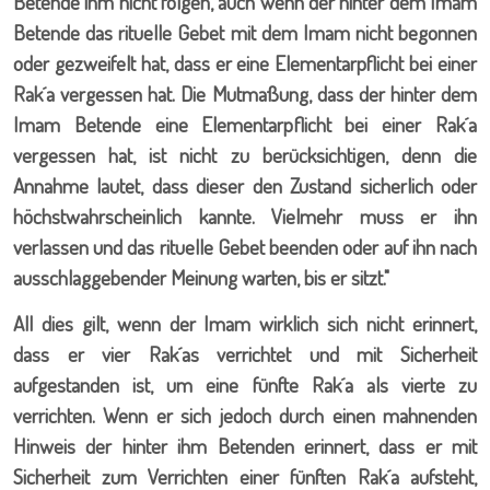
Betende ihm nicht folgen, auch wenn der hinter dem Imam
Betende das rituelle Gebet mit dem Imam nicht begonnen
oder gezweifelt hat, dass er eine Elementarpflicht bei einer
Rak´a vergessen hat. Die Mutmaßung, dass der hinter dem
Imam Betende eine Elementarpflicht bei einer Rak´a
vergessen hat, ist nicht zu berücksichtigen, denn die
Annahme lautet, dass dieser den Zustand sicherlich oder
höchstwahrscheinlich kannte. Vielmehr muss er ihn
verlassen und das rituelle Gebet beenden oder auf ihn nach
ausschlaggebender Meinung warten, bis er sitzt."
All dies gilt, wenn der Imam wirklich sich nicht erinnert,
dass er vier Rak´as verrichtet und mit Sicherheit
aufgestanden ist, um eine fünfte Rak´a als vierte zu
verrichten. Wenn er sich jedoch durch einen mahnenden
Hinweis der hinter ihm Betenden erinnert, dass er mit
Sicherheit zum Verrichten einer fünften Rak´a aufsteht,