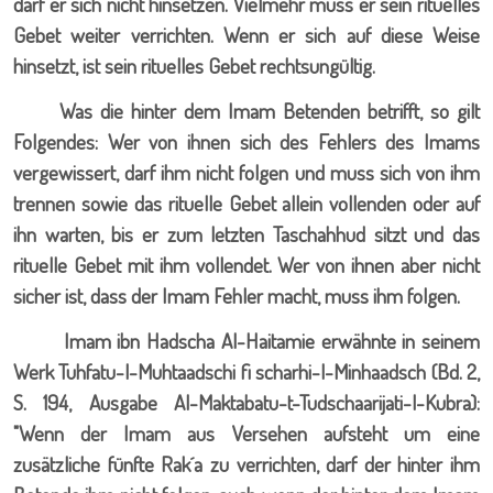
darf er sich nicht hinsetzen. Vielmehr muss er sein rituelles
Gebet weiter verrichten. Wenn er sich auf diese Weise
hinsetzt, ist sein rituelles Gebet rechtsungültig.
Was die hinter dem Imam Betenden betrifft, so gilt
Folgendes: Wer von ihnen sich des Fehlers des Imams
vergewissert, darf ihm nicht folgen und muss sich von ihm
trennen sowie das rituelle Gebet allein vollenden oder auf
ihn warten, bis er zum letzten Taschahhud sitzt und das
rituelle Gebet mit ihm vollendet. Wer von ihnen aber nicht
sicher ist, dass der Imam Fehler macht, muss ihm folgen.
Imam ibn Hadscha Al-Haitamie erwähnte in seinem
Werk Tuhfatu-l-Muhtaadschi fi scharhi-l-Minhaadsch (Bd. 2,
S. 194, Ausgabe Al-Maktabatu-t-Tudschaarijati-l-Kubra):
"Wenn der Imam aus Versehen aufsteht um eine
zusätzliche fünfte Rak´a zu verrichten, darf der hinter ihm