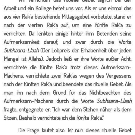
Arbeit und ein Kollege betet uns vor. Als er uns einmal das
aus vier Rak´a bestehende Mittagsgebet vorbetete, stand er
nach der vierten Rak´a auf, um eine fünfte Rak´a zu
verrichten. Da lenkten einige hinter ihm Betenden seine
Aufmerksamkeit darauf, und zwar durch die Worte
Subhaana-Llaah
(Der Lobpreis der Erhabenheit über jeden
Mangel ist Allahs). Jedoch ließ er ihre Worte außer Acht,
verrichtete die fünfte Rak´a trotz dieses Aufmerksam-
Machens, verrichtete zwei Rak´as wegen des Vergessens
nach der fünften Rak´a und beendete das rituelle Gebet. Als
man ihn nach dem Grund für das Nichtbeachten des
Aufmerksam-Machens durch die Worte
Subhaana-Llaah
fragte, entgegnete er: "Ich war dem Stehen näher als dem
Sitzen. Deshalb verrichtete ich die fünfte Rak´a."
Die Frage lautet also: Ist nun dieses rituelle Gebet