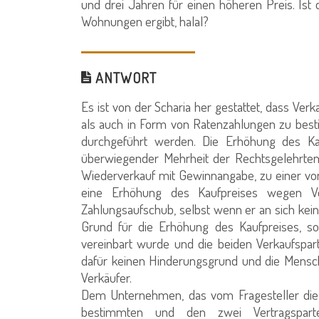
und drei Jahren für einen höheren Preis. Ist
Wohnungen ergibt, halal?
ANTWORT
Es ist von der Scharia her gestattet, dass Ve
als auch in Form von Ratenzahlungen zu besti
durchgeführt werden. Die Erhöhung des Ka
überwiegender Mehrheit der Rechtsgelehrten
Wiederverkauf mit Gewinnangabe, zu einer von
eine Erhöhung des Kaufpreises wegen V
Zahlungsaufschub, selbst wenn er an sich kein
Grund für die Erhöhung des Kaufpreises, s
vereinbart wurde und die beiden Verkaufspart
dafür keinen Hinderungsgrund und die Mensch
Verkäufer.
Dem Unternehmen, das vom Fragesteller die 
bestimmten und den zwei Vertragsparte