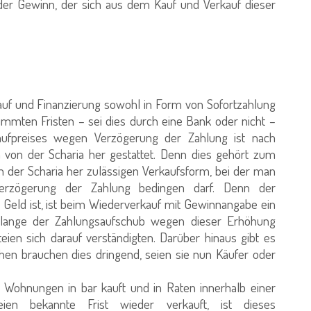
 der Gewinn, der sich aus dem Kauf und Verkauf dieser
rkauf und Finanzierung sowohl in Form von Sofortzahlung
mmten Fristen – sei dies durch eine Bank oder nicht –
ufpreises wegen Verzögerung der Zahlung ist nach
 von der Scharia her gestattet. Denn dies gehört zum
 der Scharia her zulässigen Verkaufsform, bei der man
erzögerung der Zahlung bedingen darf. Denn der
 Geld ist, ist beim Wiederverkauf mit Gewinnangabe ein
olange der Zahlungsaufschub wegen dieser Erhöhung
eien sich darauf verständigten. Darüber hinaus gibt es
en brauchen dies dringend, seien sie nun Käufer oder
Wohnungen in bar kauft und in Raten innerhalb einer
ien bekannte Frist wieder verkauft, ist dieses