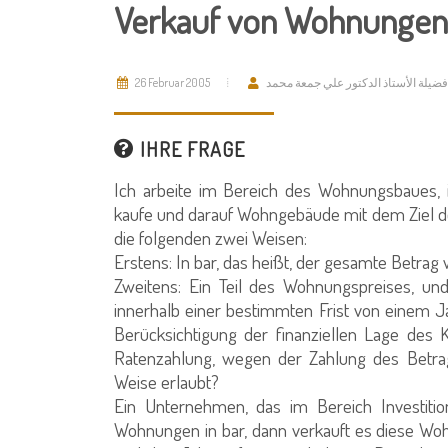
Verkauf von Wohnungen
26 Februar 2005
فضيلة الأستاذ الدكتور علي جمعة محمد
IHRE FRAGE
Ich arbeite im Bereich des Wohnungsbaues, 
kaufe und darauf Wohngebäude mit dem Ziel de
die folgenden zwei Weisen:
Erstens: In bar, das heißt, der gesamte Betrag
Zweitens: Ein Teil des Wohnungspreises, un
innerhalb einer bestimmten Frist von einem Ja
Berücksichtigung der finanziellen Lage des K
Ratenzahlung, wegen der Zahlung des Betrags
Weise erlaubt?
Ein Unternehmen, das im Bereich Investition
Wohnungen in bar, dann verkauft es diese Woh