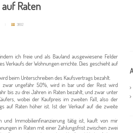
 auf Raten
3802
indem ich freie und als Bauland ausgewiesene Felder
s Verkaufs der Wohnungen errichte. Dies geschieht auf
A
 wird beim Unterschreiben des Kaufsvertrags bezahlt.
d zwar ungefähr 50%, wird in bar und der Rest wird
hr bis zu drei Jahren in Raten bezahlt, und zwar unter
äufers, wobei der Kaufpreis im zweiten Fall, also der
 auf Raten höher ist. Ist der Verkauf auf die zweite
 und Immobilienfinanzierung tätig ist, kauft von mir
nungen in Raten mit einer Zahlungsfrist zwischen zwei