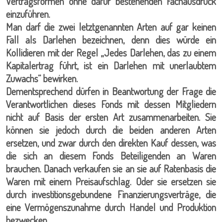
Vertragsformen ohne dafür bestehenden Fachausdruck
einzuführen.
Man darf die zwei letztgenannten Arten auf gar keinen
Fall als Darlehen bezeichnen, denn dies würde ein
Kollidieren mit der Regel „Jedes Darlehen, das zu einem
Kapitalertrag führt, ist ein Darlehen mit unerlaubtem
Zuwachs“ bewirken.
Dementsprechend dürfen in Beantwortung der Frage die
Verantwortlichen dieses Fonds mit dessen Mitgliedern
nicht auf Basis der ersten Art zusammenarbeiten. Sie
können sie jedoch durch die beiden anderen Arten
ersetzen, und zwar durch den direkten Kauf dessen, was
die sich an diesem Fonds Beteiligenden an Waren
brauchen. Danach verkaufen sie an sie auf Ratenbasis die
Waren mit einem Preisaufschlag. Oder sie ersetzen sie
durch investitionsgebundene Finanzierungsverträge, die
eine Vermögenszunahme durch Handel und Produktion
bezwecken.