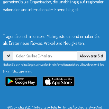
gemeinnützige Organisation, die unabhängig auf regionaler,
nationaler und internationaler Ebene tätig ist.
Tragen Sie sich in unsere Mailingliste ein und erhalten Sie
als Erster neue Fatwas, Artikel und Neuigkeiten.
Abonnieren Sie!
Machen Sie sich keine Sorgen, wir werden Ihre Informationen sicher aufbewahren und Ihre
E-Mail nicht zuspammen.
©Copyrights 2021. Alle Rechte vorbehalten für das Ägyptische Fatwa-Amt