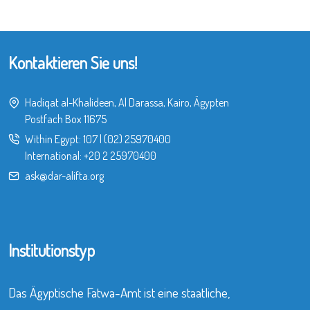
Kontaktieren Sie uns!
Hadiqat al-Khalideen, Al Darassa, Kairo, Ägypten
Postfach Box 11675
Within Egypt:
107
|
(02) 25970400
International:
+20 2 25970400
ask@dar-alifta.org
Institutionstyp
Das Ägyptische Fatwa-Amt ist eine staatliche,