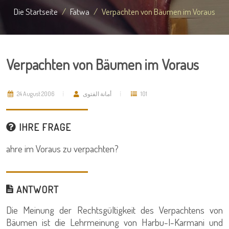
Die Startseite
Fatwa
Verpachten von Bäumen im Voraus
Verpachten von Bäumen im Voraus
24 August 2006
أمانة الفتوى
101
IHRE FRAGE
ahre im Voraus zu verpachten?
ANTWORT
Die Meinung der Rechtsgültigkeit des Verpachtens von
Bäumen ist die Lehrmeinung von Harbu-l-Karmani und