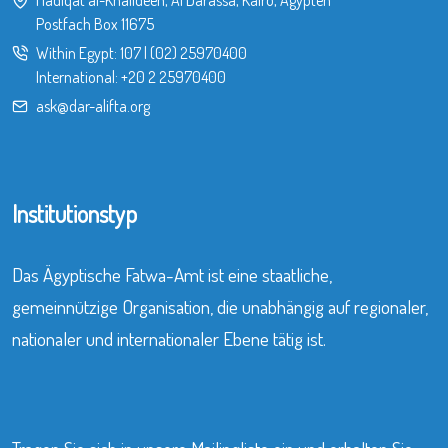
Postfach Box 11675
Within Egypt:
107
|
(02) 25970400
International:
+20 2 25970400
ask@dar-alifta.org
Institutionstyp
Das Ägyptische Fatwa-Amt ist eine staatliche,
gemeinnützige Organisation, die unabhängig auf regionaler,
nationaler und internationaler Ebene tätig ist.