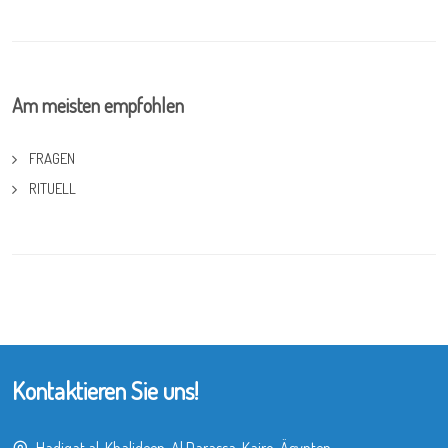
Am meisten empfohlen
FRAGEN
RITUELL
Kontaktieren Sie uns!
Hadiqat al-Khalideen, Al Darassa, Kairo, Ägypten