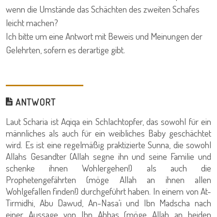
wenn die Umstände das Schächten des zweiten Schafes
leicht machen?
Ich bitte um eine Antwort mit Beweis und Meinungen der
Gelehrten, sofern es derartige gibt.
ANTWORT
Laut Scharia ist Aqiqa ein Schlachtopfer, das sowohl für ein
männliches als auch für ein weibliches Baby geschächtet
wird. Es ist eine regelmäßig praktizierte Sunna, die sowohl
Allahs Gesandter (Allah segne ihn und seine Familie und
schenke ihnen Wohlergehen!) als auch die
Prophetengefährten (möge Allah an ihnen allen
Wohlgefallen finden!) durchgeführt haben. In einem von At-
Tirmidhi, Abu Dawud, An-Nasa'i und Ibn Madscha nach
einer Aussage von Ibn Abbas (möge Allah an beiden