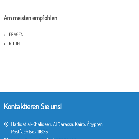
Am meisten empfohlen
FRAGEN
RITUELL
Kontaktieren Sie uns!
Hadiqat al-Khalideen, Al Darassa, Kairo, Ägypten
Postfach Box 11675