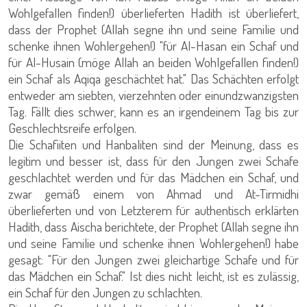
Wohlgefallen finden!) überlieferten Hadith ist überliefert,
dass der Prophet (Allah segne ihn und seine Familie und
schenke ihnen Wohlergehen!) "für Al-Hasan ein Schaf und
für Al-Husain (möge Allah an beiden Wohlgefallen finden!)
ein Schaf als Aqiqa geschächtet hat." Das Schächten erfolgt
entweder am siebten, vierzehnten oder einundzwanzigsten
Tag. Fällt dies schwer, kann es an irgendeinem Tag bis zur
Geschlechtsreife erfolgen.
Die Schafiiten und Hanbaliten sind der Meinung, dass es
legitim und besser ist, dass für den Jungen zwei Schafe
geschlachtet werden und für das Mädchen ein Schaf, und
zwar gemäß einem von Ahmad und At-Tirmidhi
überlieferten und von Letzterem für authentisch erklärten
Hadith, dass Aischa berichtete, der Prophet (Allah segne ihn
und seine Familie und schenke ihnen Wohlergehen!) habe
gesagt: "Für den Jungen zwei gleichartige Schafe und für
das Mädchen ein Schaf." Ist dies nicht leicht, ist es zulässig,
ein Schaf für den Jungen zu schlachten.