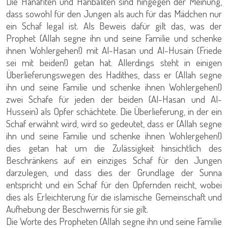
Die Hanafiten und Hanbaliten sind hingegen der Meinung,
dass sowohl für den Jungen als auch für das Mädchen nur
ein Schaf legal ist. Als Beweis dafür gilt das, was der
Prophet (Allah segne ihn und seine Familie und schenke
ihnen Wohlergehen!) mit Al-Hasan und Al-Husain (Friede
sei mit beiden!) getan hat. Allerdings steht in einigen
Überlieferungswegen des Hadithes, dass er (Allah segne
ihn und seine Familie und schenke ihnen Wohlergehen!)
zwei Schafe für jeden der beiden (Al-Hasan und Al-
Hussein) als Opfer schächtete. Die Überlieferung, in der ein
Schaf erwähnt wird, wird so gedeutet, dass er (Allah segne
ihn und seine Familie und schenke ihnen Wohlergehen!)
dies getan hat um die Zulässigkeit hinsichtlich des
Beschränkens auf ein einziges Schaf für den Jungen
darzulegen, und dass dies der Grundlage der Sunna
entspricht und ein Schaf für den Opfernden reicht, wobei
dies als Erleichterung für die islamische Gemeinschaft und
Aufhebung der Beschwernis für sie gilt.
Die Worte des Propheten (Allah segne ihn und seine Familie