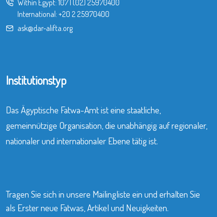
Within Egypt:
107
|
(02) 25970400
International:
+20 2 25970400
ask@dar-alifta.org
Institutionstyp
Das Ägyptische Fatwa-Amt ist eine staatliche,
gemeinnützige Organisation, die unabhängig auf regionaler,
nationaler und internationaler Ebene tätig ist.
Tragen Sie sich in unsere Mailingliste ein und erhalten Sie
als Erster neue Fatwas, Artikel und Neuigkeiten.