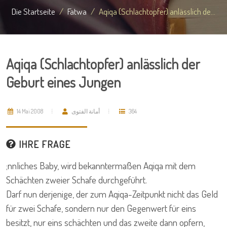
Die Startseite
Fatwa
Aqiqa (Schlachtopfer) anlässlich de...
Aqiqa (Schlachtopfer) anlässlich der
Geburt eines Jungen
14 Mai 2008
أمانة الفتوى
364
IHRE FRAGE
;nnliches Baby, wird bekanntermaßen Aqiqa mit dem
Schächten zweier Schafe durchgeführt.
Darf nun derjenige, der zum Aqiqa-Zeitpunkt nicht das Geld
für zwei Schafe, sondern nur den Gegenwert für eins
besitzt, nur eins schächten und das zweite dann opfern,