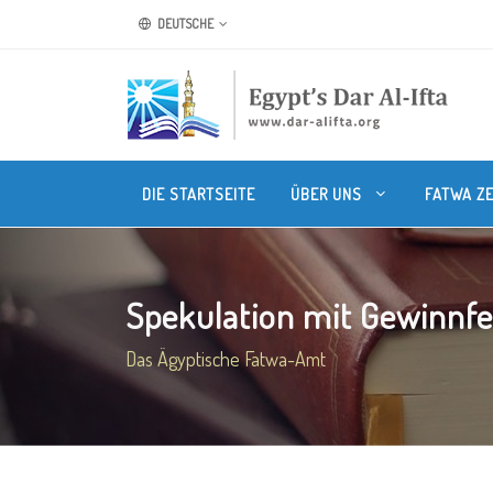
DEUTSCHE
DIE STARTSEITE
ÜBER UNS
FATWA Z
Spekulation mit Gewinnf
Das Ägyptische Fatwa-Amt