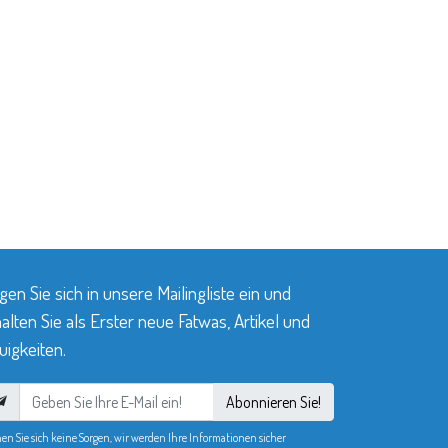
gen Sie sich in unsere Mailingliste ein und
alten Sie als Erster neue Fatwas, Artikel und
igkeiten.
Abonnieren Sie!
en Sie sich keine Sorgen, wir werden Ihre Informationen sicher