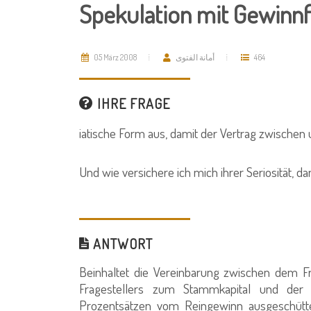
Spekulation mit Gewinn
05 März 2008
أمانة الفتوى
464
IHRE FRAGE
iatische Form aus, damit der Vertrag zwischen u
Und wie versichere ich mich ihrer Seriosität, dam
ANTWORT
Beinhaltet die Vereinbarung zwischen dem Fr
Fragestellers zum Stammkapital und der 
Prozentsätzen vom Reingewinn ausgeschüttet