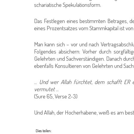
schariatische Spekulationsform.
Das Festlegen eines bestimmten Betrages, de
eines Prozentsatzes vom Stammkapital ist von d
Man kann sich – vor und nach Vertragsabschlus
Folgendes absichern: Vorher durch sorgfält
Gelehrten und Sachverständigen. Danach durch
ebenfalls Konsultieren von Gelehrten und Sach
...
Und wer Allah fürchtet, dem schafft ER 
vermutet
...
(Sure 65, Verse 2-3)
Und Allah, der Hocherhabene, weiß es am bes
Dies teilen: