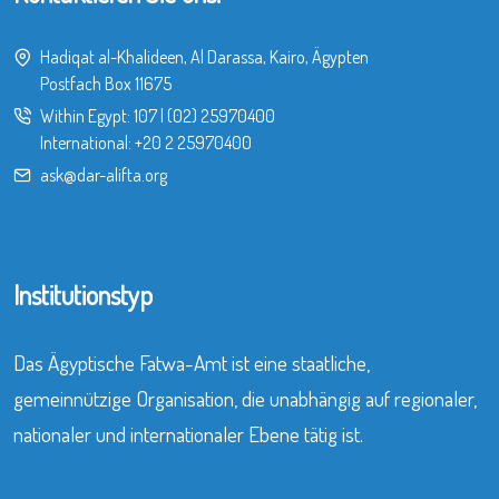
Hadiqat al-Khalideen, Al Darassa, Kairo, Ägypten
Postfach Box 11675
Within Egypt:
107
|
(02) 25970400
International:
+20 2 25970400
ask@dar-alifta.org
Institutionstyp
Das Ägyptische Fatwa-Amt ist eine staatliche,
gemeinnützige Organisation, die unabhängig auf regionaler,
nationaler und internationaler Ebene tätig ist.