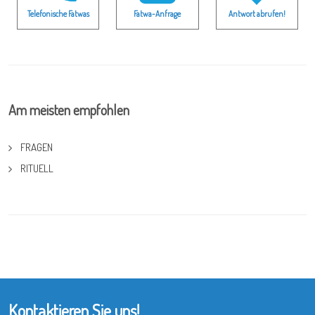
Telefonische Fatwas
Fatwa-Anfrage
Antwort abrufen!
Am meisten empfohlen
FRAGEN
RITUELL
Kontaktieren Sie uns!