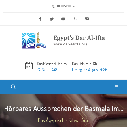
DEUTSCHE
Facebook
Twitter
Youtube
+20 2 25970400
ask@dar-alifta.org
Das Hidschri Datum
Das Datum n. Ch.
24. Safar 1448
Freitag, 07 August 2026
Hörbares Aussprechen der Basmala im...
Das Ägyptische Fatwa-Amt