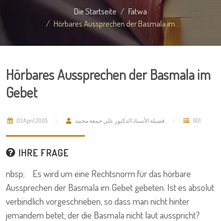
Die Startseite
Fatwa
Hörbares Aussprechen der Basmala im...
Hörbares Aussprechen der Basmala im
Gebet
03 April 2005
فضيلة الأستاذ الدكتور علي جمعة محمد
601
IHRE FRAGE
nbsp; Es wird um eine Rechtsnorm für das hörbare
Aussprechen der Basmala im Gebet gebeten. Ist es absolut
verbindlich vorgeschrieben, so dass man nicht hinter
jemandem betet, der die Basmala nicht laut ausspricht?