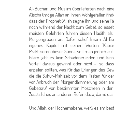
Al-Buchari und Muslim überlieferten nach ei
A'ischa (möge Allah an ihnen Wohlgefallen find
dass der Prophet (Allah segne ihn und seine Fa
noch während der Nacht zum Gebet, so esset 
meisten Gelehrten führen diesen Hadith als
Morgengrauen an. Dafür schuf Imam Al-Buc
eigenes Kapitel mit seinen Worten "Kapi
Praktizieren dieser Sunna soll man jedoch au
Islam gibt es kein Schadenerleiden und ke
Vorteil daraus gewinnt oder nicht –, so da
erzielen sollten, was für das Erlangen des Gew
die die Suhur-Mahlzeit vor dem Fasten für 
vor Anbruch der Morgendämmerung oder ander
Gebetsruf von bestimmten Moscheen in der O
Zusätzliches an anderen Rufen dazu, damit da
Und Allah, der Hocherhabene, weiß es am best