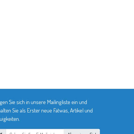
gen Sie sich in unsere Mailingliste ein und
alten Sie als Erster neue Fatwas, Artikel und
igkeiten.