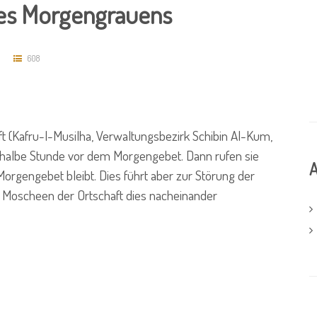
des Morgengrauens
608
ft (Kafru-l-Musilha, Verwaltungsbezirk Schibin Al-Kum,
 halbe Stunde vor dem Morgengebet. Dann rufen sie
A
orgengebet bleibt. Dies führt aber zur Störung der
e Moscheen der Ortschaft dies nacheinander