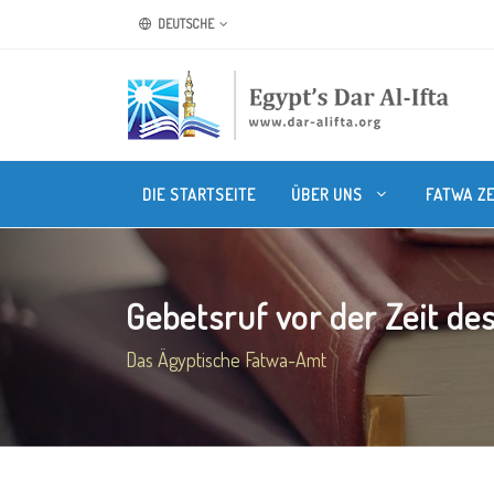
DEUTSCHE
DIE STARTSEITE
ÜBER UNS
FATWA Z
Gebetsruf vor der Zeit des
Das Ägyptische Fatwa-Amt