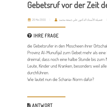
Gebetsruf vor der Zeit 
20 Mai 2005
فضيلة الأستاذ الدكتور علي جمعة محمد
IHRE FRAGE
die Gebetsrufer in den Moscheen ihrer Ortscha
Provinz Al-Munufija) zum Gebet mehr als eine
dreimal, dass noch eine halbe Stunde bis zum M
Leute, Kinder und Kranken, besonders weil all
durchführen.
Wie lautet nun die Scharia-Norm dafür?
ANTWORT