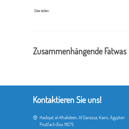
Dies teilen:
Zusammenhängende Fatwas
Kontaktieren Sie uns!
Hadiqat al-Khalideen, Al Darassa, Kairo, Ägypten
Postfach Box 11675