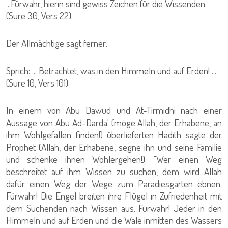
...Fürwahr, hierin sind gewiss Zeichen für die Wissenden.
(Sure 30, Vers 22)
Der Allmächtige sagt ferner:
Sprich: ... Betrachtet, was in den Himmeln und auf Erden! ...
(Sure 10, Vers 101)
In einem von Abu Dawud und At-Tirmidhi nach einer
Aussage von Abu Ad-Darda' (möge Allah, der Erhabene, an
ihm Wohlgefallen finden!) überlieferten Hadith sagte der
Prophet (Allah, der Erhabene, segne ihn und seine Familie
und schenke ihnen Wohlergehen!): "Wer einen Weg
beschreitet auf ihm Wissen zu suchen, dem wird Allah
dafür einen Weg der Wege zum Paradiesgarten ebnen.
Fürwahr! Die Engel breiten ihre Flügel in Zufriedenheit mit
dem Suchenden nach Wissen aus. Fürwahr! Jeder in den
Himmeln und auf Erden und die Wale inmitten des Wassers