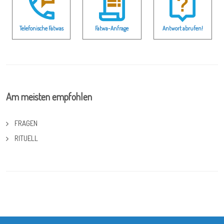
Telefonische Fatwas
Fatwa-Anfrage
Antwort abrufen!
Am meisten empfohlen
FRAGEN
RITUELL