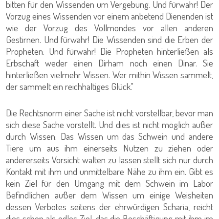
bitten für den Wissenden um Vergebung. Und fürwahr! Der
Vorzug eines Wissenden vor einem anbetend Dienenden ist
wie der Vorzug des Vollmondes vor allen anderen
Gestirnen. Und fürwahr! Die Wissenden sind die Erben der
Propheten. Und fürwahr! Die Propheten hinterließen als
Erbschaft weder einen Dirham noch einen Dinar. Sie
hinterließen vielmehr Wissen. Wer mithin Wissen sammelt,
der sammelt ein reichhaltiges Glück."
Die Rechtsnorm einer Sache ist nicht vorstellbar, bevor man
sich diese Sache vorstellt. Und dies ist nicht möglich außer
durch Wissen. Das Wissen um das Schwein und andere
Tiere um aus ihm einerseits Nutzen zu ziehen oder
andererseits Vorsicht walten zu lassen stellt sich nur durch
Kontakt mit ihm und unmittelbare Nähe zu ihm ein. Gibt es
kein Ziel für den Umgang mit dem Schwein im Labor
Befindlichen außer dem Wissen um einige Weisheiten
dessen Verbotes seitens der ehrwürdigen Scharia, reicht
dies schon als edles Ziel, das die Beschäftigung mit ihm im