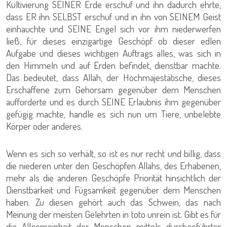
Kultivierung SEINER Erde erschuf und ihn dadurch ehrte,
dass ER ihn SELBST erschuf und in ihn von SEINEM Geist
einhauchte und SEINE Engel sich vor ihm niederwerfen
ließ, für dieses einzigartige Geschöpf ob dieser edlen
Aufgabe und dieses wichtigen Auftrags alles, was sich in
den Himmeln und auf Erden befindet, dienstbar machte.
Das bedeutet, dass Allah, der Hochmajestätische, dieses
Erschaffene zum Gehorsam gegenüber dem Menschen
aufforderte und es durch SEINE Erlaubnis ihm gegenüber
gefügig machte, handle es sich nun um Tiere, unbelebte
Körper oder anderes.
Wenn es sich so verhält, so ist es nur recht und billig, dass
die niederen unter den Geschöpfen Allahs, des Erhabenen,
mehr als die anderen Geschöpfe Priorität hinsichtlich der
Dienstbarkeit und Fügsamkeit gegenüber dem Menschen
haben. Zu diesen gehört auch das Schwein, das nach
Meinung der meisten Gelehrten in toto unrein ist. Gibt es für
die Allgemeinheit der Menschen mittels durchgeführter