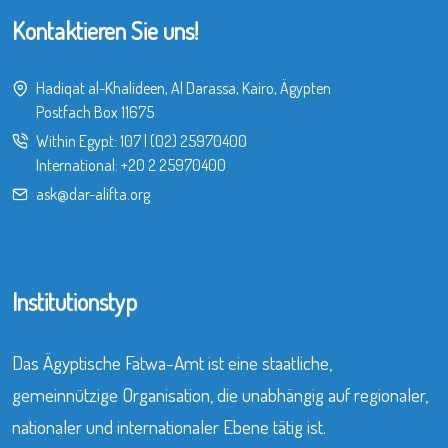
Kontaktieren Sie uns!
Hadiqat al-Khalideen, Al Darassa, Kairo, Ägypten
Postfach Box 11675
Within Egypt:
107
|
(02) 25970400
International:
+20 2 25970400
ask@dar-alifta.org
Institutionstyp
Das Ägyptische Fatwa-Amt ist eine staatliche,
gemeinnützige Organisation, die unabhängig auf regionaler,
nationaler und internationaler Ebene tätig ist.