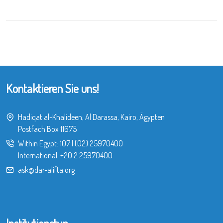
Kontaktieren Sie uns!
Hadiqat al-Khalideen, Al Darassa, Kairo, Ägypten
Postfach Box 11675
Within Egypt:
107
|
(02) 25970400
International:
+20 2 25970400
ask@dar-alifta.org