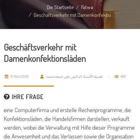
Die Startseite
Fatwa
Geschäftsverkehr mit Damenkonfektio...
Geschäftsverkehr mit
Damenkonfektionsläden
15 März 2005
فضيلة الأستاذ الدكتور علي جمعة محمد
480
IHRE FRAGE
eine Computerfirma und erstelle Rechenprogramme, die
Konfektionsläden, die Handelsfirmen darstellen, verkauft
werden, wobei die Verwaltung mit Hilfe dieser Programme
die Anwesenheit und das Verlassen sowie die Organisation