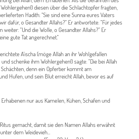
Wohlergehen!) diesen über die Schlachtopfer fragten,
rlieferten Hadith: "Sie sind eine Sunna eures Vaters
r dafür, o Gesandter Allahs?" Er antwortete: "Für jedes
en weiter: "Und die Wolle, o Gesandter Allahs?" Er
eine gute Tat angerechnet."
erichtete A'ischa (möge Allah an ihr Wohlgefallen
hn und schenke ihm Wohlergehen!) sagte: "Die bei Allah
s Schächten, denn ein Opfertier kommt am
d Hufen, und sein Blut erreicht Allah, bevor es auf
 Erhabenen nur aus Kamelen, Kühen, Schafen und
 Ritus gemacht, damit sie den Namen Allahs erwähnt
 unter dem Weidevieh...