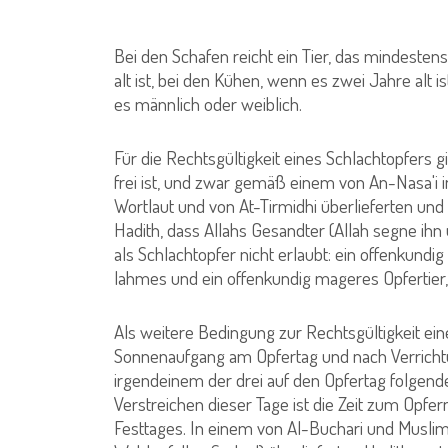
(Sure 22,
Bei den Schafen reicht ein Tier, das mindestens 
alt ist, bei den Kühen, wenn es zwei Jahre alt i
es männlich oder weiblich.
Für die Rechtsgültigkeit eines Schlachtopfers 
frei ist, und zwar gemäß einem von An-Nasa'
Wortlaut und von At-Tirmidhi überlieferten und
Hadith, dass Allahs Gesandter (Allah segne ihn
als Schlachtopfer nicht erlaubt: ein offenkundig
lahmes und ein offenkundig mageres Opfertier,
Als weitere Bedingung zur Rechtsgültigkeit ein
Sonnenaufgang am Opfertag und nach Verrichtu
irgendeinem der drei auf den Opfertag folgende
Verstreichen dieser Tage ist die Zeit zum Opfe
Festtages. In einem von Al-Buchari und Musli