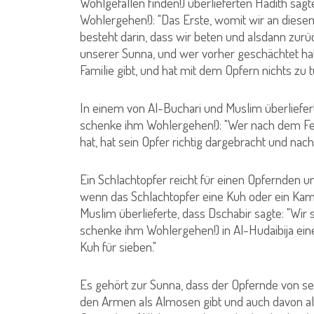
Wohlgefallen finden!) überlieferten Hadith sag
Wohlergehen!): "Das Erste, womit wir an diese
besteht darin, dass wir beten und alsdann zurü
unserer Sunna, und wer vorher geschächtet hat, 
Familie gibt, und hat mit dem Opfern nichts zu t
In einem von Al-Buchari und Muslim überliefer
schenke ihm Wohlergehen!): "Wer nach dem Fe
hat, hat sein Opfer richtig dargebracht und nac
Ein Schlachtopfer reicht für einen Opfernden u
wenn das Schlachtopfer eine Kuh oder ein Kamel
Muslim überlieferte, dass Dschabir sagte: "Wi
schenke ihm Wohlergehen!) in Al-Hudaibija ein
Kuh für sieben."
Es gehört zur Sunna, dass der Opfernde von s
den Armen als Almosen gibt und auch davon a