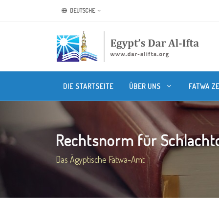
DEUTSCHE
DIE STARTSEITE
ÜBER UNS
FATWA Z
Rechtsnorm für Schlacht
Das Ägyptische Fatwa-Amt