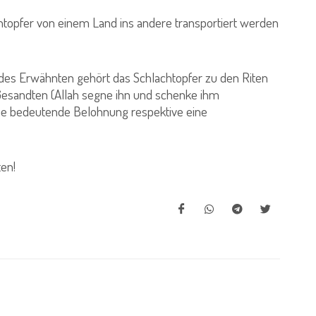
chtopfer von einem Land ins andere transportiert werden
des Erwähnten gehört das Schlachtopfer zu den Riten
 Gesandten (Allah segne ihn und schenke ihm
ine bedeutende Belohnung respektive eine
en!