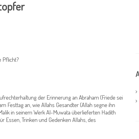
topfer
 Pflicht?
A
Aufrechterhaltung der Erinnerung an Abraham (Friede sei
m Festtag an, wie Allahs Gesandter (Allah segne ihn
alik in seinem Werk Al-Muwata überlieferten Hadith
 für Essen, Trinken und Gedenken Allahs, des