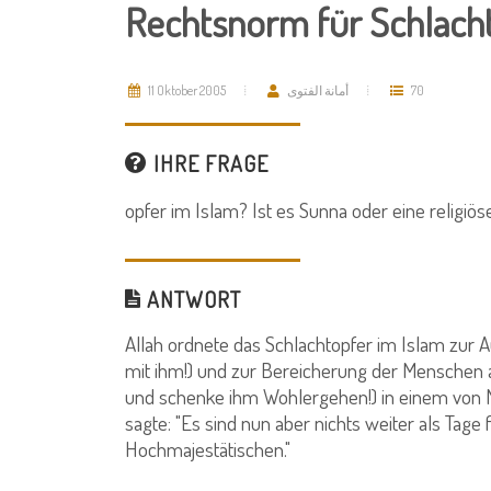
Rechtsnorm für Schlach
11 Oktober 2005
أمانة الفتوى
70
IHRE FRAGE
opfer im Islam? Ist es Sunna oder eine religiöse
ANTWORT
Allah ordnete das Schlachtopfer im Islam zur 
mit ihm!) und zur Bereicherung der Menschen a
und schenke ihm Wohlergehen!) in einem von M
sagte: "Es sind nun aber nichts weiter als Tage
Hochmajestätischen."