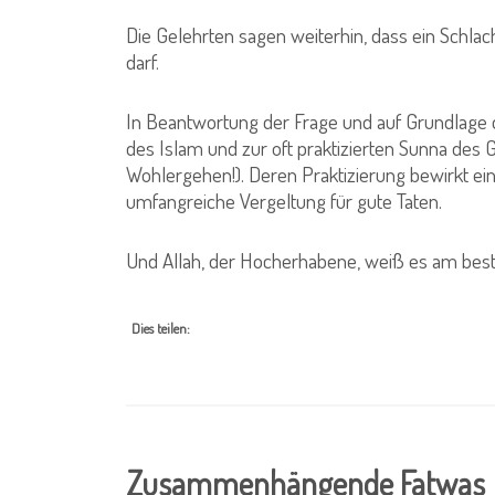
Die Gelehrten sagen weiterhin, dass ein Schla
darf.
In Beantwortung der Frage und auf Grundlage 
des Islam und zur oft praktizierten Sunna des
Wohlergehen!). Deren Praktizierung bewirkt e
umfangreiche Vergeltung für gute Taten.
Und Allah, der Hocherhabene, weiß es am best
Dies teilen:
Zusammenhängende Fatwas