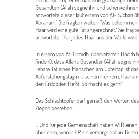
Gesandten (Allah segne ihn und schenke ihnen 
antwortete dieser laut einem von Al-Buchari übe
Abraham." Sie fragten weiter: "Was bekommen wi
Haar wird eine gute Tat angerechnet." Sie fragt
antwortete: "Für jedes Haar aus der Wolle wird 
In einem von At-Tirmidhi überlieferten Hadith b
finden!), dass Allahs Gesandter (Allah segne i
liebste Tat eines Menschen am Opfertag ist da
Auferstehungstag mit seinen Hörnern, Haaren un
den Erdboden fließt. So macht es gern!"
Das Schlachtopfer darf gemäß den Worten des
Ziegen bestehen:
... Und für jede Gemeinschaft haben WIR einen
über dem, womit ER sie versorgt hat an Tieren