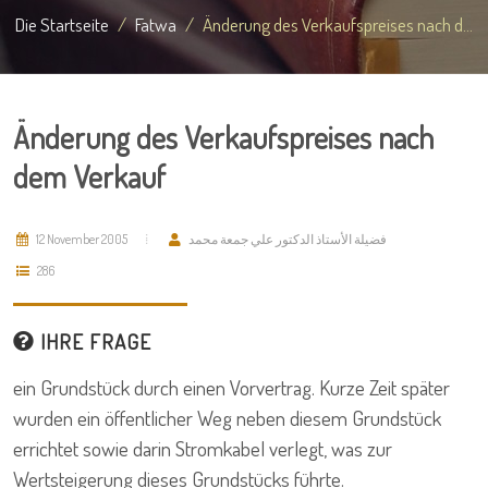
Die Startseite
Fatwa
Änderung des Verkaufspreises nach d...
Änderung des Verkaufspreises nach
dem Verkauf
12 November 2005
فضيلة الأستاذ الدكتور علي جمعة محمد
286
IHRE FRAGE
ein Grundstück durch einen Vorvertrag. Kurze Zeit später
wurden ein öffentlicher Weg neben diesem Grundstück
errichtet sowie darin Stromkabel verlegt, was zur
Wertsteigerung dieses Grundstücks führte.