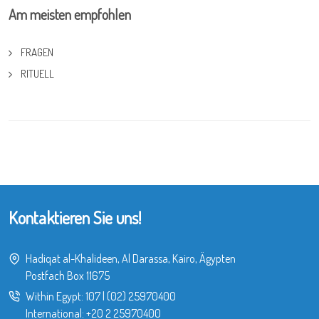
Am meisten empfohlen
FRAGEN
RITUELL
Kontaktieren Sie uns!
Hadiqat al-Khalideen, Al Darassa, Kairo, Ägypten
Postfach Box 11675
Within Egypt:
107
|
(02) 25970400
International:
+20 2 25970400