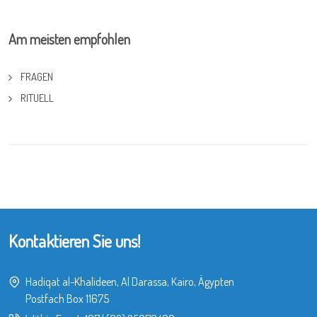
Am meisten empfohlen
FRAGEN
RITUELL
Kontaktieren Sie uns!
Hadiqat al-Khalideen, Al Darassa, Kairo, Ägypten
Postfach Box 11675