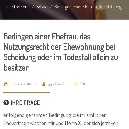
Die Startseite
Fatwa
Bedingen einer Ehefrau, das Nutzung...
Bedingen einer Ehefrau, das
Nutzungsrecht der Ehewohnung bei
Scheidung oder im Todesfall allein zu
besitzen
05 Februar 2008
أمانة الفتوى
370
IHRE FRAGE
er folgend genannten Bedingung, die im amtlichen
Ehevertrag zwischen mir und Herrn X , der sich jetzt von