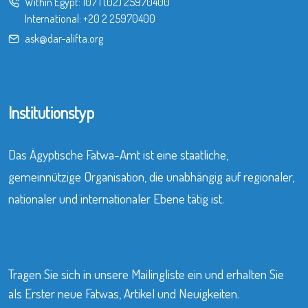
Within Egypt:
107
|
(02) 25970400
International:
+20 2 25970400
ask@dar-alifta.org
Institutionstyp
Das Ägyptische Fatwa-Amt ist eine staatliche,
gemeinnützige Organisation, die unabhängig auf regionaler,
nationaler und internationaler Ebene tätig ist.
Tragen Sie sich in unsere Mailingliste ein und erhalten Sie
als Erster neue Fatwas, Artikel und Neuigkeiten.