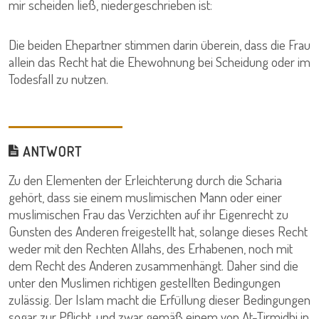
mir scheiden ließ, niedergeschrieben ist:
Die beiden Ehepartner stimmen darin überein, dass die Frau
allein das Recht hat die Ehewohnung bei Scheidung oder im
Todesfall zu nutzen.
ANTWORT
Zu den Elementen der Erleichterung durch die Scharia
gehört, dass sie einem muslimischen Mann oder einer
muslimischen Frau das Verzichten auf ihr Eigenrecht zu
Gunsten des Anderen freigestellt hat, solange dieses Recht
weder mit den Rechten Allahs, des Erhabenen, noch mit
dem Recht des Anderen zusammenhängt. Daher sind die
unter den Muslimen richtigen gestellten Bedingungen
zulässig. Der Islam macht die Erfüllung dieser Bedingungen
sogar zur Pflicht, und zwar gemäß einem von At-Tirmidhi in