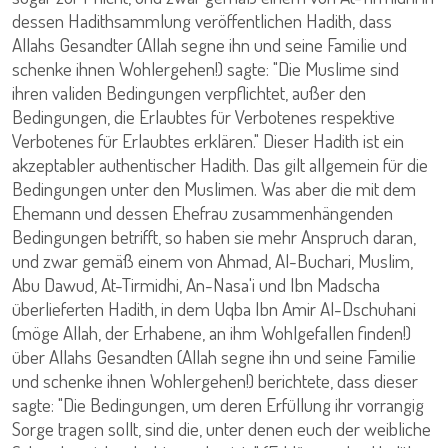
dessen Hadithsammlung veröffentlichen Hadith, dass
Allahs Gesandter (Allah segne ihn und seine Familie und
schenke ihnen Wohlergehen!) sagte: "Die Muslime sind
ihren validen Bedingungen verpflichtet, außer den
Bedingungen, die Erlaubtes für Verbotenes respektive
Verbotenes für Erlaubtes erklären." Dieser Hadith ist ein
akzeptabler authentischer Hadith. Das gilt allgemein für die
Bedingungen unter den Muslimen. Was aber die mit dem
Ehemann und dessen Ehefrau zusammenhängenden
Bedingungen betrifft, so haben sie mehr Anspruch daran,
und zwar gemäß einem von Ahmad, Al-Buchari, Muslim,
Abu Dawud, At-Tirmidhi, An-Nasa'i und Ibn Madscha
überlieferten Hadith, in dem Uqba Ibn Amir Al-Dschuhani
(möge Allah, der Erhabene, an ihm Wohlgefallen finden!)
über Allahs Gesandten (Allah segne ihn und seine Familie
und schenke ihnen Wohlergehen!) berichtete, dass dieser
sagte: "Die Bedingungen, um deren Erfüllung ihr vorrangig
Sorge tragen sollt, sind die, unter denen euch der weibliche