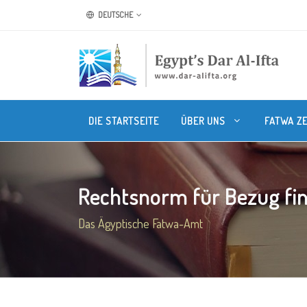
DEUTSCHE
DIE STARTSEITE
ÜBER UNS
FATWA Z
Rechtsnorm für Bezug finan
Das Ägyptische Fatwa-Amt