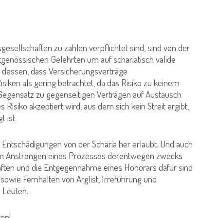
esellschaften zu zahlen verpflichtet sind, sind von der
eitgenössischen Gelehrten um auf schariatisch valide
 dessen, dass Versicherungsverträge
siken als gering betrachtet, da das Risiko zu keinem
m Gegensatz zu gegenseitigen Verträgen auf Austausch
Risiko akzeptiert wird, aus dem sich kein Streit ergibt,
t ist.
 Entschädigungen von der Scharia her erlaubt. Und auch
dem Anstrengen eines Prozesses derentwegen zwecks
aften und die Entgegennahme eines Honorars dafür sind
sowie Fernhalten von Arglist, Irreführung und
 Leuten.
en!