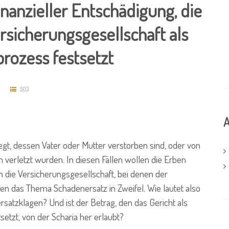
nanzieller Entschädigung, die
rsicherungsgesellschaft als
rozess festsetzt
503
A
t, dessen Vater oder Mutter verstorben sind, oder von
 verletzt wurden. In diesen Fällen wollen die Erben
 die Versicherungsgesellschaft, bei denen der
ehen das Thema Schadenersatz in Zweifel. Wie lautet also
atzklagen? Und ist der Betrag, den das Gericht als
setzt, von der Scharia her erlaubt?