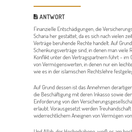
ANTWORT
Finanzielle Entschädigungen, die Versicherungsg
Scharia her gestattet, da es sich nach vielen z
Verträge beruhende Rechte handelt. Auf Grund
Schenkungsverträge sind, in denen man viele Ri
Konflikt unter den Vertragspartnern führt – i
von Vermögenswerten, in denen nur ein leichtes 
wie es in der islamischen Rechtslehre festgeleg
Auf Grund dessen ist das Annehmen derartiger
die Beschäftigung mit deren Inkasso sowie 
Einforderung von den Versicherungsgesellsch
erlaubt. Vorausgesetzt werden Treuhandschaft 
widerrechtlichem Aneignen von Vermögen von
Und Allah, der Hocherhabene, weiß es am best