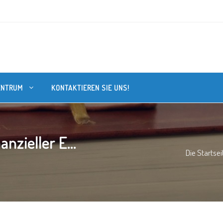
ENTRUM
KONTAKTIEREN SIE UNS!
zieller E...
Die Startsei