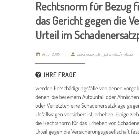
Rechtsnorm für Bezug fi
das Gericht gegen die Ve
Urteil im Schadenersatzp
24 Juli 2005
فضيلة الأستاذ الدكتور علي جمعة محمد
IHRE FRAGE
werden Entschädigungsfälle von denen vorgeleg
denen, die bei einem Autounfall oder Ähnlichem
oder Verletzten eine Schadenersatzklage gegen
Unfallwagen versichert ist, erheben. Einige zi
die Rechtsnorm für das Erheben von Schadeners
Urteil gegen die Versicherungsgesellschaft fest