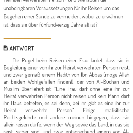
unabdingbaren Voraussetzungen für ihr Reisen um das
Begehen einer Sünde zu vermeiden, wobei zu erwähnen
ist, dass sie über fünfundvierzig Jahre alt ist?
ANTWORT
Die Regel beim Reisen einer Frau lautet, dass sie in
Begleitung einer von ihr zur Heirat verwehrten Person reist,
und zwar gemäß einem Hadith von Ibn Abbas (möge Allah
an beiden Wohlgefallen finden!), der von Al-Buchari und
Muslim überliefert ist: "Eine Frau darf ohne eine ihr zur
Heirat verwehrten Person nicht reisen und kein Mann darf
ihr Haus betreten, es sei denn, bei ihr gibt es eine ihr zur
Heirat verwehrte Person." Einige malikitische
Rechtsgelehrte und andere meinen hingegen, dass sie
allein reisen dürfe, wenn der Weg sowie das Land, in das sie
reist, sicher sind, und zwar entsprechend einem von Al-