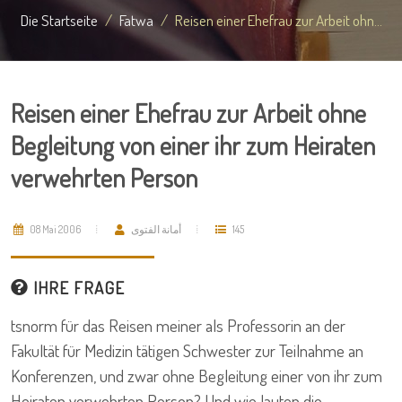
Die Startseite
Fatwa
Reisen einer Ehefrau zur Arbeit ohn...
Reisen einer Ehefrau zur Arbeit ohne
Begleitung von einer ihr zum Heiraten
verwehrten Person
08 Mai 2006
أمانة الفتوى
145
IHRE FRAGE
tsnorm für das Reisen meiner als Professorin an der
Fakultät für Medizin tätigen Schwester zur Teilnahme an
Konferenzen, und zwar ohne Begleitung einer von ihr zum
Heiraten verwehrten Person? Und wie lauten die