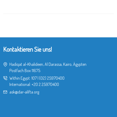
Kontaktieren Sie uns!
Hadiqat al-Khalideen, Al Darassa, Kairo, Ägypten
Postfach Box 11675
Within Egypt:
107
|
(02) 25970400
International:
+20 2 25970400
ask@dar-alifta.org