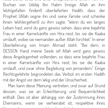
Buchari von Uddaij Ibn Hatim (möge Allah an ihm
Wohlgefallen finden!) überlieferten Hadith, dass der
Prophet (Allah segne ihn und seine Familie und schenke
ihnen Wohlergehen!) zu ihm sagte: "Wenn du ein langes
Leben hast, wirst du ganz gewiss sehen, dass eine bejahrte
Frau in einer Kamelsänfte von Hira reist, bis sie die Kaaba
umläuft, wobei sie niemanden außer Allah fürchtet." In einer
Überlieferung von Imam Ahmad steht: "Bei dem, in
DESSEN Hand meine Seele ist! Allah wird ganz gewiss
diese Angelegenheit vollenden, so dass eine bejahrte Frau
in einer Kamelsänfte von Hira reist, bis sie die Kaaba
umläuft, und zwar ohne Begleitung von jemandem." Einige
Rechtsgelehrte begründeten das Verbot im ersten Hadith
mit der Angst vor dem Weg und der Unsicherheit.
Man kann diese Meinung vertreten, und zwar auf Grund
dessen, was sie an Erleichterung und Bequemlichkeit
enthält. Dies ist aber abhängig von der Zustimmung ihres
Ehemanns, wenn sie verheiratet ist, respektive ihres