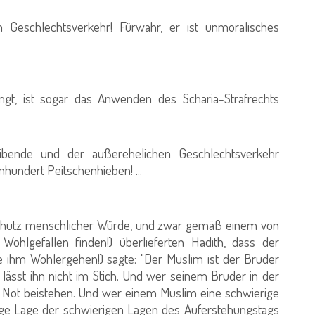
Geschlechtsverkehr! Fürwahr, er ist unmoralisches
t, ist sogar das Anwenden des Scharia-Strafrechts
eibende und der außerehelichen Geschlechtsverkehr
nhundert Peitschenhieben! ...
er Schutz menschlicher Würde, und zwar gemäß einem von
hlgefallen finden!) überlieferten Hadith, dass der
e ihm Wohlergehen!) sagte: "Der Muslim ist der Bruder
lässt ihn nicht im Stich. Und wer seinem Bruder in der
en Not beistehen. Und wer einem Muslim eine schwierige
rige Lage der schwierigen Lagen des Auferstehungstags