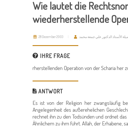
Wie lautet die Rechtsno
wiederherstellende Oper
28 Dezember 2003
لة الأستاذ الدكتور علي جمعة محمد
IHRE FRAGE
rherstellenden Operation von der Scharia her z
ANTWORT
Es ist von der Religion her zwangsläufig b
Angelegenheit des außerehelichen Geschlecht
rechnet ihn zu den Todsünden und ordnet das A
Ähnlichem zu ihm führt. Allah, der Erhabene, sa