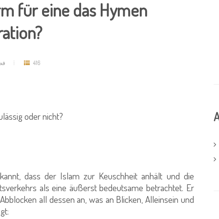
rm für eine das Hymen
ation?
فضي
416
A
ulässig oder nicht?
ekannt, dass der Islam zur Keuschheit anhält und die
sverkehrs als eine äußerst bedeutsame betrachtet. Er
bblocken all dessen an, was an Blicken, Alleinsein und
gt: