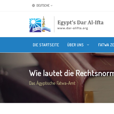
DEUTSCHE
DIE STARTSEITE
ÜBER UNS
FATWA Z
Wie lautet die Rechtsnorm 
Das Ägyptische Fatwa-Amt