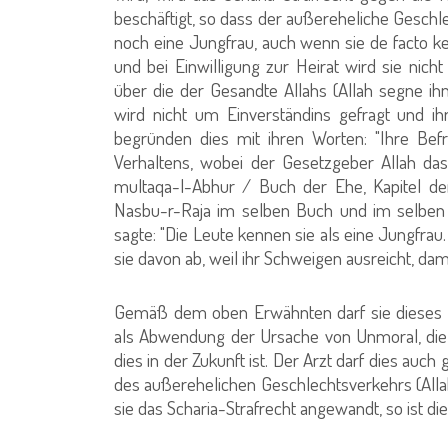
beschäftigt, so dass der außereheliche Geschlec
noch eine Jungfrau, auch wenn sie de facto kei
und bei Einwilligung zur Heirat wird sie nich
über die der Gesandte Allahs (Allah segne i
wird nicht um Einverständins gefragt und ihr
begründen dies mit ihren Worten: "Ihre Bef
Verhaltens, wobei der Gesetzgeber Allah da
multaqa-l-Abhur / Buch der Ehe, Kapitel de
Nasbu-r-Raja im selben Buch und im selben K
sagte: "Die Leute kennen sie als eine Jungfrau.
sie davon ab, weil ihr Schweigen ausreicht, dami
Gemäß dem oben Erwähnten darf sie dieses H
als Abwendung der Ursache von Unmoral, die 
dies in der Zukunft ist. Der Arzt darf dies auc
des außerehelichen Geschlechtsverkehrs (All
sie das Scharia-Strafrecht angewandt, so ist die