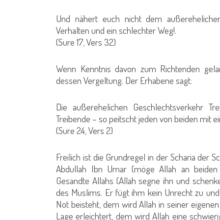
Und nähert euch nicht dem außerehelichen 
Verhalten und ein schlechter Weg!.
(Sure 17, Vers 32)
Wenn Kenntnis davon zum Richtenden gelang
dessen Vergeltung. Der Erhabene sagt:
Die außerehelichen Geschlechtsverkehr Tr
Treibende – so peitscht jeden von beiden mit ei
(Sure 24, Vers 2)
Freilich ist die Grundregel in der Scharia d
Abdullah Ibn Umar (möge Allah an beiden Wo
Gesandte Allahs (Allah segne ihn und schenk
des Muslims. Er fügt ihm kein Unrecht zu und 
Not beisteht, dem wird Allah in seiner eigen
Lage erleichtert, dem wird Allah eine schwie