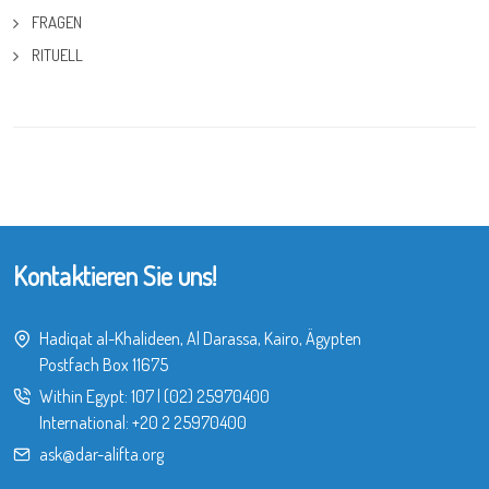
FRAGEN
RITUELL
Kontaktieren Sie uns!
Hadiqat al-Khalideen, Al Darassa, Kairo, Ägypten
Postfach Box 11675
Within Egypt:
107
|
(02) 25970400
International:
+20 2 25970400
ask@dar-alifta.org