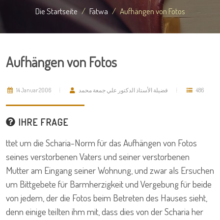
Die Startseite
Fatwa
Aufhängen von Fotos
Aufhängen von Fotos
14 Januar 2006
فضيلة الأستاذ الدكتور علي جمعة محمد
486
IHRE FRAGE
ttet um die Scharia-Norm für das Aufhängen von Fotos
seines verstorbenen Vaters und seiner verstorbenen
Mutter am Eingang seiner Wohnung, und zwar als Ersuchen
um Bittgebete für Barmherzigkeit und Vergebung für beide
von jedem, der die Fotos beim Betreten des Hauses sieht,
denn einige teilten ihm mit, dass dies von der Scharia her