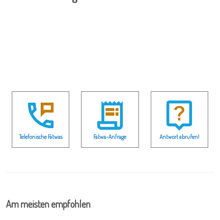
Telefonische Fatwas
Fatwa-Anfrage
Antwort abrufen!
Am meisten empfohlen