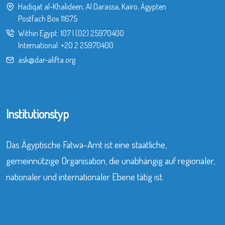
Hadiqat al-Khalideen, Al Darassa, Kairo, Ägypten
Postfach Box 11675
Within Egypt:
107
|
(02) 25970400
International:
+20 2 25970400
ask@dar-alifta.org
Institutionstyp
Das Ägyptische Fatwa-Amt ist eine staatliche,
gemeinnützige Organisation, die unabhängig auf regionaler,
nationaler und internationaler Ebene tätig ist.