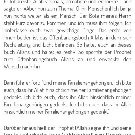
Er lobpreiste Allah vielmals, ermahnte und erinnerte. Dann
sagte er: «Aber nun zum Thema! O ihr Menschen! Ich bin ja
nun nichts weiter als ein Mensch. Der Bote meines Herrn
steht kurz davor zu kommen und ich muss ihm folgen. Ich
hinterlasse euch zwei gewichtige Dinge: Das erste von
ihnen beiden ist das Offenbarungsbuch Allahs, in dem sich
Rechtleitung und Licht befinden. So haltet euch an dieses
Buch Allahs und haltet es fest!»" So spornte der Prophet
zum Offenbarungsbuch Allahs an und erweckte den
Wunsch nach ihm.
Dann fuhr er fort: "Und meine Familienangehörigen. Ich bitte
euch, dass ihr Allah hinsichtlich meiner Familienangehörigen
gedenkt. Ich bitte euch, dass ihr Allah hinsichtlich meiner
Familienangehörigen gedenkt. Ich bitte euch, dass ihr Allah
hinsichtlich meiner Familienangehörigen gedenkt."
Darüber hinaus hielt der Prophet (Allah segne ihn und seine
Familie und schenke ihnen Wohlergehen!) zum Besuch von