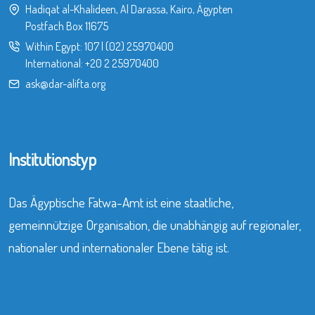
Hadiqat al-Khalideen, Al Darassa, Kairo, Ägypten
Postfach Box 11675
Within Egypt:
107
|
(02) 25970400
International:
+20 2 25970400
ask@dar-alifta.org
Institutionstyp
Das Ägyptische Fatwa-Amt ist eine staatliche,
gemeinnützige Organisation, die unabhängig auf regionaler,
nationaler und internationaler Ebene tätig ist.