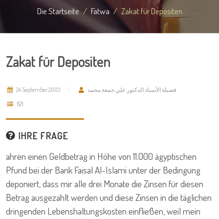
Die Startseite
Fatwa
Zakat für Depositen
Zakat für Depositen
24 September 2003
فضيلة الأستاذ الدكتور علي جمعة محمد
621
IHRE FRAGE
ahren einen Geldbetrag in Höhe von 11.000 ägyptischen
Pfund bei der Bank Faisal Al-Islami unter der Bedingung
deponiert, dass mir alle drei Monate die Zinsen für diesen
Betrag ausgezahlt werden und diese Zinsen in die täglichen
dringenden Lebenshaltungskosten einfließen, weil mein