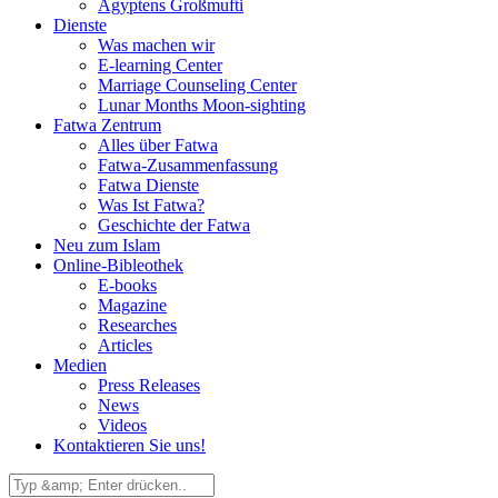
Ägyptens Großmufti
Dienste
Was machen wir
E-learning Center
Marriage Counseling Center
Lunar Months Moon-sighting
Fatwa Zentrum
Alles über Fatwa
Fatwa-Zusammenfassung
Fatwa Dienste
Was Ist Fatwa?
Geschichte der Fatwa
Neu zum Islam
Online-Bibleothek
E-books
Magazine
Researches
Articles
Medien
Press Releases
News
Videos
Kontaktieren Sie uns!