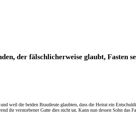
n, der fälschlicherweise glaubt, Fasten sei
und weil die beiden Brautleute glaubten, dass die Heirat ein Entschuld
end ihr verstorbener Gatte dies nicht tat. Kann nun dessen Sohn das F