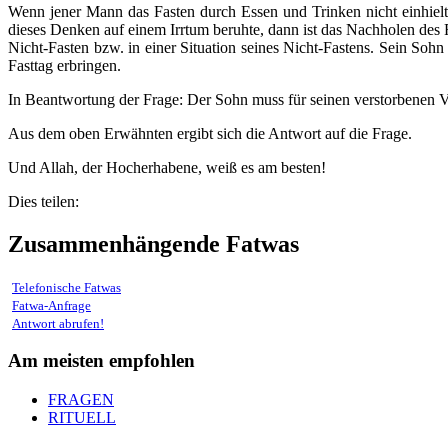
Wenn jener Mann das Fasten durch Essen und Trinken nicht einhielt u
dieses Denken auf einem Irrtum beruhte, dann ist das Nachholen des
Nicht-Fasten bzw. in einer Situation seines Nicht-Fastens. Sein Sohn
Fasttag erbringen.
In Beantwortung der Frage: Der Sohn muss für seinen verstorbenen Vate
Aus dem oben Erwähnten ergibt sich die Antwort auf die Frage.
Und Allah, der Hocherhabene, weiß es am besten!
Dies teilen:
Zusammenhängende Fatwas
Telefonische Fatwas
Fatwa-Anfrage
Antwort abrufen!
Am meisten empfohlen
FRAGEN
RITUELL