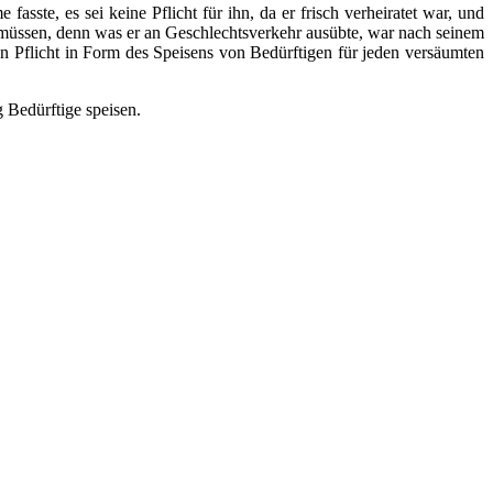
ste, es sei keine Pflicht für ihn, da er frisch verheiratet war, und
 müssen, denn was er an Geschlechtsverkehr ausübte, war nach seinem
sen Pflicht in Form des Speisens von Bedürftigen für jeden versäumten
g Bedürftige speisen.