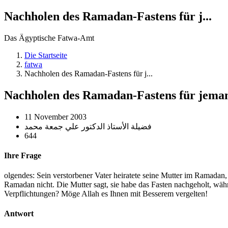
Nachholen des Ramadan-Fastens für j...
Das Ägyptische Fatwa-Amt
Die Startseite
fatwa
Nachholen des Ramadan-Fastens für j...
Nachholen des Ramadan-Fastens für jemande
11 November 2003
فضيلة الأستاذ الدكتور علي جمعة محمد
644
Ihre Frage
olgendes: Sein verstorbener Vater heiratete seine Mutter im Ramadan, 
Ramadan nicht. Die Mutter sagt, sie habe das Fasten nachgeholt, währ
Verpflichtungen? Möge Allah es Ihnen mit Besserem vergelten!
Antwort