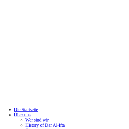
Die Startseite
Über uns
Wer sind wir
History of Dar Al-Ifta