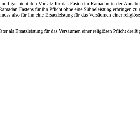
nd gar nicht den Vorsatz für das Fasten im Ramadan in der Annahme fas
 Ramadan-Fastens für ihn Pflicht ohne eine Sühneleistung erbringen zu
 muss also für ihn eine Ersatzleistung für das Versäumen einer religiö
r als Ersatzleistung für das Versäumen einer religiösen Pflicht dreißi