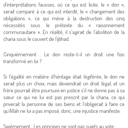
d'interprétations fausses, où ce qui est licite, le « don »,
serait comparé à ce qui est interdit, le « changement des
obligations », ce qui mène à la destruction des cinq
nécessités sous le prétexte du « raisonnement
communautaire ». En réalité, il s'agirait de l'abolition de la
charia sous le couvert de l'ijtihad.
Cinquièmement : Le don reste-t-il un droit une fois
transformé en loi ?
Si l'égalité en matière d'héritage était légiférée, le don ne
serait plus un choix, mais deviendrait un droit légal, et un
frère pourrait être poursuivi en justice s'il ne donne pas à sa
sœur ce qui ne lui est pas prescrit par la charia, ce qui
priverait la personne de ses biens et l'obligerait à faire ce
qu’Allah ne lui a pas imposé, donc, une injustice manifeste.
Sixièmement : Les principes ne sont pas sujets au vote :