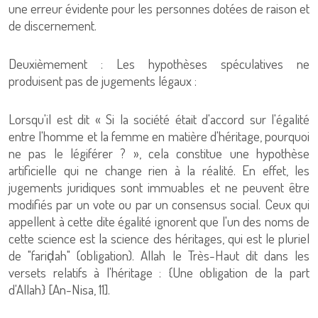
une erreur évidente pour les personnes dotées de raison et
de discernement.
Deuxièmement : Les hypothèses spéculatives ne
produisent pas de jugements légaux :
Lorsqu'il est dit « Si la société était d'accord sur l'égalité
entre l'homme et la femme en matière d'héritage, pourquoi
ne pas le légiférer ? », cela constitue une hypothèse
artificielle qui ne change rien à la réalité. En effet, les
jugements juridiques sont immuables et ne peuvent être
modifiés par un vote ou par un consensus social. Ceux qui
appellent à cette dite égalité ignorent que l'un des noms de
cette science est la science des héritages, qui est le pluriel
de "fariḍah" (obligation). Allah le Très-Haut dit dans les
versets relatifs à l'héritage : {Une obligation de la part
d'Allah} [An-Nisa, 11].