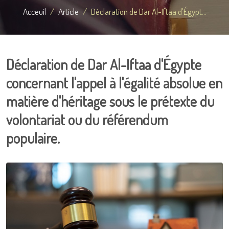
Acceuil
Article
Déclaration de Dar Al-Iftaa d'Égypt...
Déclaration de Dar Al-Iftaa d'Égypte
concernant l'appel à l'égalité absolue en
matière d'héritage sous le prétexte du
volontariat ou du référendum
populaire.