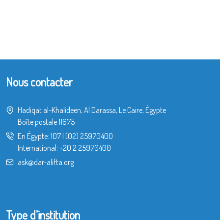
Nous contacter
Hadiqat al-Khalideen, Al Darassa, Le Caire, Égypte
Boîte postale 11675
En Égypte:
107
|
(02) 25970400
International:
+20 2 25970400
ask@dar-alifta.org
Type d’institution