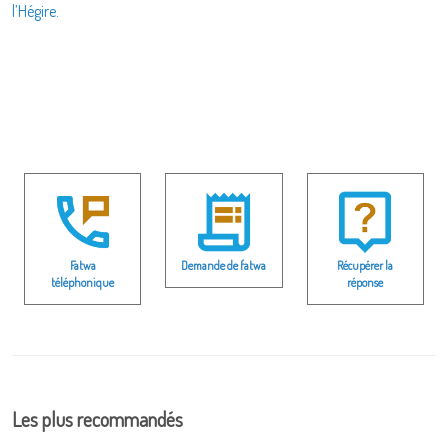
l’Hégire.
Fatwa
Demande de fatwa
Récupérer la
téléphonique
réponse
Les plus recommandés