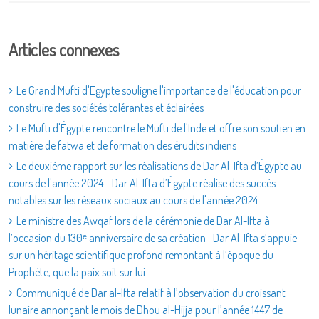
Articles connexes
Le Grand Mufti d'Egypte souligne l'importance de l'éducation pour
construire des sociétés tolérantes et éclairées
Le Mufti d'Égypte rencontre le Mufti de l'Inde et offre son soutien en
matière de fatwa et de formation des érudits indiens
Le deuxième rapport sur les réalisations de Dar Al-Ifta d’Égypte au
cours de l'année 2024 - Dar Al-Ifta d’Égypte réalise des succès
notables sur les réseaux sociaux au cours de l'année 2024.
Le ministre des Awqaf lors de la cérémonie de Dar Al-Ifta à
l’occasion du 130ᵉ anniversaire de sa création –Dar Al-Ifta s’appuie
sur un héritage scientifique profond remontant à l’époque du
Prophète, que la paix soit sur lui.
Communiqué de Dar al-Ifta relatif à l’observation du croissant
lunaire annonçant le mois de Dhou al-Hijja pour l’année 1447 de