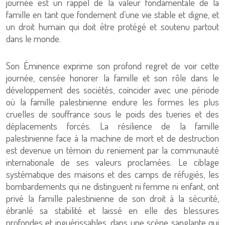
journée est un rappel de la valeur fondamentale de la
famille en tant que fondement d’une vie stable et digne, et
un droit humain qui doit être protégé et soutenu partout
dans le monde.
Son Éminence exprime son profond regret de voir cette
journée, censée honorer la famille et son rôle dans le
développement des sociétés, coïncider avec une période
où la famille palestinienne endure les formes les plus
cruelles de souffrance sous le poids des tueries et des
déplacements forcés. La résilience de la famille
palestinienne face à la machine de mort et de destruction
est devenue un témoin du reniement par la communauté
internationale de ses valeurs proclamées. Le ciblage
systématique des maisons et des camps de réfugiés, les
bombardements qui ne distinguent ni femme ni enfant, ont
privé la famille palestinienne de son droit à la sécurité,
ébranlé sa stabilité et laissé en elle des blessures
profondes et inguérissables, dans une scène sanglante qui