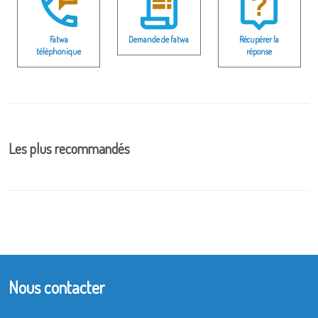
Fatwa
Demande de fatwa
Récupérer la
téléphonique
réponse
Les plus recommandés
Nous contacter