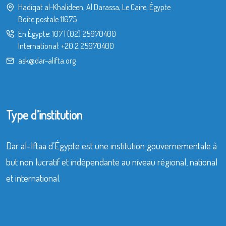
Hadiqat al-Khalideen, Al Darassa, Le Caire, Égypte
Boîte postale 11675
En Égypte:
107
|
(02) 25970400
International:
+20 2 25970400
ask@dar-alifta.org
Type d’institution
Dar al-Iftaa d’Égypte est une institution gouvernementale à
but non lucratif et indépendante au niveau régional, national
et international.