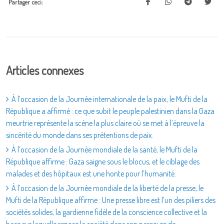
Partager ceci:
Articles connexes
À l’occasion de la Journée internationale de la paix, le Mufti de la
République a affirmé : ce que subit le peuple palestinien dans la Gaza
meurtrie représente la scène la plus claire où se met à l’épreuve la
sincérité du monde dans ses prétentions de paix.
À l’occasion de la Journée mondiale de la santé, le Mufti de la
République affirme : Gaza saigne sous le blocus, et le ciblage des
malades et des hôpitaux est une honte pour l’humanité.
À l’occasion de la Journée mondiale de la liberté de la presse, le
Mufti de la République affirme : Une presse libre est l’un des piliers des
sociétés solides, la gardienne fidèle de la conscience collective et la
base sur laquelle repose la société dans son parcours de