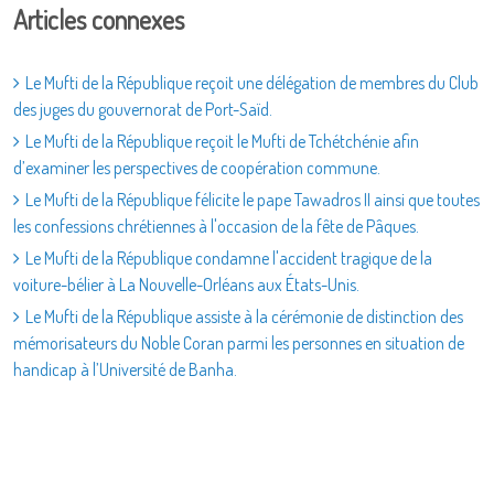
Articles connexes
Le Mufti de la République reçoit une délégation de membres du Club
des juges du gouvernorat de Port-Saïd.
Le Mufti de la République reçoit le Mufti de Tchétchénie afin
d’examiner les perspectives de coopération commune.
Le Mufti de la République félicite le pape Tawadros II ainsi que toutes
les confessions chrétiennes à l'occasion de la fête de Pâques.
Le Mufti de la République condamne l'accident tragique de la
voiture-bélier à La Nouvelle-Orléans aux États-Unis.
Le Mufti de la République assiste à la cérémonie de distinction des
mémorisateurs du Noble Coran parmi les personnes en situation de
handicap à l’Université de Banha.