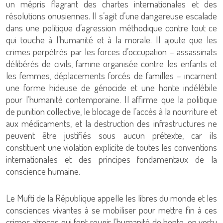
un mépris flagrant des chartes internationales et des
résolutions onusiennes. Il s’agit d’une dangereuse escalade
dans une politique d’agression méthodique contre tout ce
qui touche à l’humanité et à la morale. Il ajoute que les
crimes perpétrés par les forces d’occupation – assassinats
délibérés de civils, famine organisée contre les enfants et
les femmes, déplacements forcés de familles – incarnent
une forme hideuse de génocide et une honte indélébile
pour l’humanité contemporaine. Il affirme que la politique
de punition collective, le blocage de l’accès à la nourriture et
aux médicaments, et la destruction des infrastructures ne
peuvent être justifiés sous aucun prétexte, car ils
constituent une violation explicite de toutes les conventions
internationales et des principes fondamentaux de la
conscience humaine.
Le Mufti de la République appelle les libres du monde et les
consciences vivantes à se mobiliser pour mettre fin à ces
crimes atroces qui font rougir l’humanité de honte, en vertu