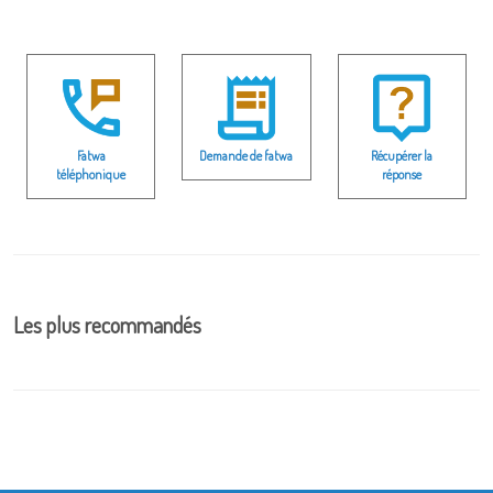
Fatwa
Demande de fatwa
Récupérer la
téléphonique
réponse
Les plus recommandés