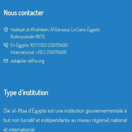
Nous contacter
Hadiqat al-Khalideen, Al Darassa, Le Caire, Égypte
Boîte postale 11675
En Égypte:
107
|
(02) 25970400
International:
+20 2 25970400
ask@dar-alifta.org
Type d’institution
Dar al-Iftaa d’Égypte est une institution gouvernementale à
but non lucratif et indépendante au niveau régional, national
et international.