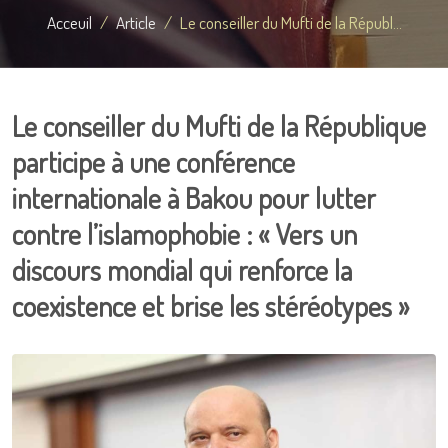
Acceuil
Article
Le conseiller du Mufti de la Républ...
Le conseiller du Mufti de la République
participe à une conférence
internationale à Bakou pour lutter
contre l’islamophobie : « Vers un
discours mondial qui renforce la
coexistence et brise les stéréotypes »