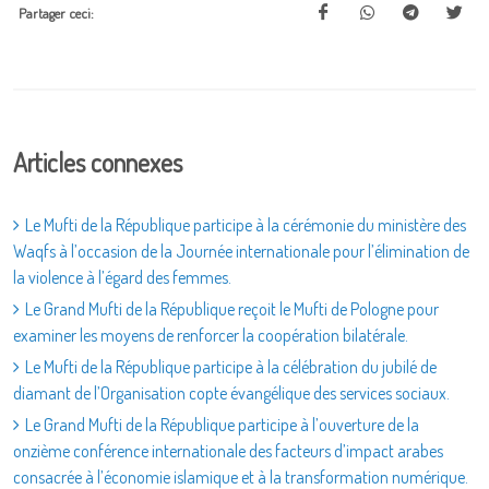
Partager ceci:
Articles connexes
Le Mufti de la République participe à la cérémonie du ministère des
Waqfs à l’occasion de la Journée internationale pour l’élimination de
la violence à l’égard des femmes.
Le Grand Mufti de la République reçoit le Mufti de Pologne pour
examiner les moyens de renforcer la coopération bilatérale.
Le Mufti de la République participe à la célébration du jubilé de
diamant de l’Organisation copte évangélique des services sociaux.
Le Grand Mufti de la République participe à l’ouverture de la
onzième conférence internationale des facteurs d’impact arabes
consacrée à l’économie islamique et à la transformation numérique.