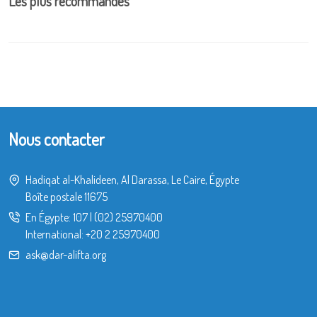
Les plus recommandés
Nous contacter
Hadiqat al-Khalideen, Al Darassa, Le Caire, Égypte
Boîte postale 11675
En Égypte:
107
|
(02) 25970400
International:
+20 2 25970400
ask@dar-alifta.org