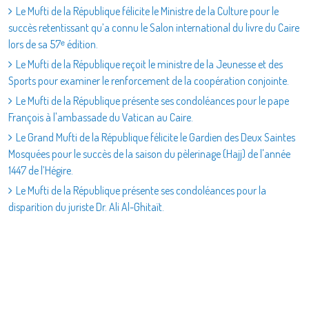
Le Mufti de la République félicite le Ministre de la Culture pour le
succès retentissant qu’a connu le Salon international du livre du Caire
lors de sa 57ᵉ édition.
Le Mufti de la République reçoit le ministre de la Jeunesse et des
Sports pour examiner le renforcement de la coopération conjointe.
Le Mufti de la République présente ses condoléances pour le pape
François à l'ambassade du Vatican au Caire.
Le Grand Mufti de la République félicite le Gardien des Deux Saintes
Mosquées pour le succès de la saison du pèlerinage (Hajj) de l'année
1447 de l’Hégire.
Le Mufti de la République présente ses condoléances pour la
disparition du juriste Dr. Ali Al-Ghitaït.