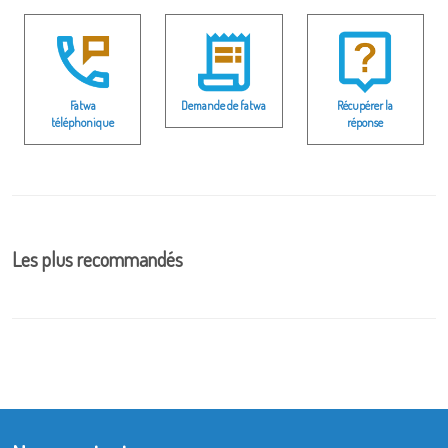
Fatwa
Demande de fatwa
Récupérer la
téléphonique
réponse
Les plus recommandés