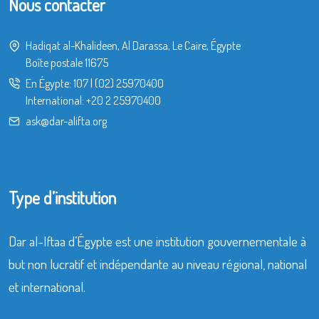
Nous contacter
Hadiqat al-Khalideen, Al Darassa, Le Caire, Égypte
Boîte postale 11675
En Égypte:
107
|
(02) 25970400
International:
+20 2 25970400
ask@dar-alifta.org
Type d’institution
Dar al-Iftaa d’Égypte est une institution gouvernementale à
but non lucratif et indépendante au niveau régional, national
et international.